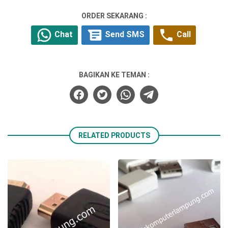
ORDER SEKARANG :
Chat
Send SMS
Call
BAGIKAN KE TEMAN :
RELATED PRODUCTS