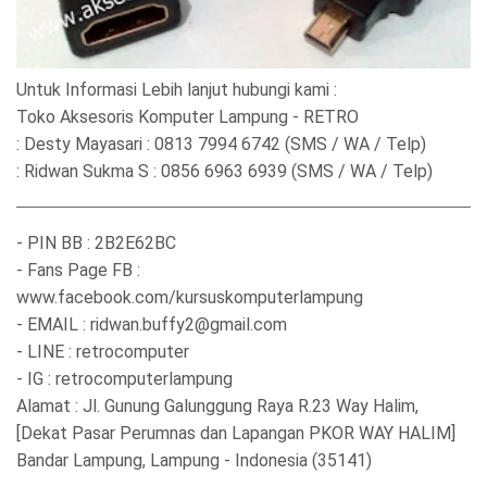
Untuk Informasi Lebih lanjut hubungi kami :
Toko Aksesoris Komputer Lampung - RETRO
: Desty Mayasari : 0813 7994 6742 (SMS / WA / Telp)
: Ridwan Sukma S : 0856 6963 6939 (SMS / WA / Telp)
- PIN BB : 2B2E62BC
- Fans Page FB :
www.facebook.com/kursuskomputerlampung
- EMAIL : ridwan.buffy2@gmail.com
- LINE : retrocomputer
- IG : retrocomputerlampung
Alamat : Jl. Gunung Galunggung Raya R.23 Way Halim,
[Dekat Pasar Perumnas dan Lapangan PKOR WAY HALIM]
Bandar Lampung, Lampung - Indonesia (35141)