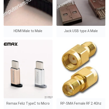
HDMI Male to Male
Jack USB type A Male
Remax Feliz TypeC to Micro
RP-SMA Female RF 2.4Ghz