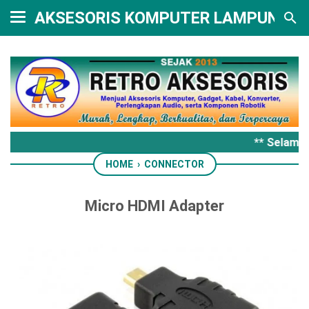
AKSESORIS KOMPUTER LAMPUNG
** Selamat
HOME
›
CONNECTOR
Micro HDMI Adapter