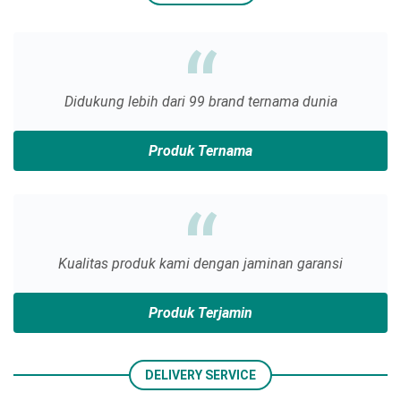
Camera
Camera-Accessories
Didukung lebih dari 99 brand ternama dunia
Capture-Device
Produk Ternama
Card Reader
Chargers
Kualitas produk kami dengan jaminan garansi
Cleaner
Produk Terjamin
Component
Connector
DELIVERY SERVICE