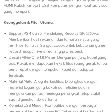
HDMI Kakak ke port USB komputer dengan kualitas visual
yang mumpuni.
Keunggulan & Fitur Utama:
Support PS 4 dan 5. Mendukung Resolusi 2K @60Hz:
Memberikan hasil rekaman dan tampilan visual yang
jernih serta halus. Sangat cocok untuk kebutuhan game
record maupun live streaming profesional.
Desain All-in-One 1.8 Meter: Dengan panjang kabel yang
pas, Kakak mendapatkan fleksibilitas ruang gerak tanpa
perlu repot dengan tumpukan kabel dan adaptor
terpisah.
Material Metal Alloy Berkualitas: Dibungkus dengan
material logam yang kokoh dan efisien dalam
menyalurkan panas, menjaga perangkat tetap stabil
saat digunakan durasi lama.
Koneksi USB Mudah: Kompatibel dengan berbagai
perangkat laptop maupun PC. Cukup colokkan ke port