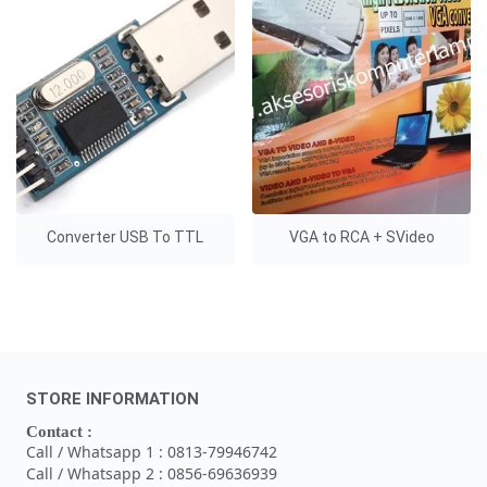
Converter USB To TTL
VGA to RCA + SVideo
STORE INFORMATION
Contact :
Call / Whatsapp 1 : 0813-79946742
Call / Whatsapp 2 : 0856-69636939