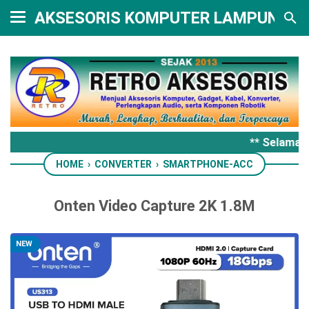
AKSESORIS KOMPUTER LAMPUNG
** Selamat 
HOME
›
CONVERTER
›
SMARTPHONE-ACC
Onten Video Capture 2K 1.8M
NEW