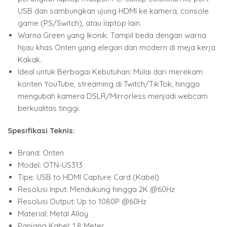
USB dan sambungkan ujung HDMI ke kamera, console
game (PS/Switch), atau laptop lain.
Warna Green yang Ikonik: Tampil beda dengan warna
hijau khas Onten yang elegan dan modern di meja kerja
Kakak.
Ideal untuk Berbagai Kebutuhan: Mulai dari merekam
konten YouTube, streaming di Twitch/TikTok, hingga
mengubah kamera DSLR/Mirrorless menjadi webcam
berkualitas tinggi.
Spesifikasi Teknis:
Brand: Onten
Model: OTN-US313
Tipe: USB to HDMI Capture Card (Kabel)
Resolusi Input: Mendukung hingga 2K @60Hz
Resolusi Output: Up to 1080P @60Hz
Material: Metal Alloy
Panjang Kabel: 1.8 Meter