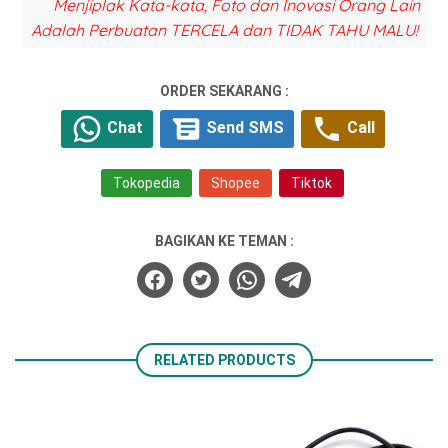
Menjiplak Kata-kata, Foto dan Inovasi Orang Lain
Adalah Perbuatan TERCELA dan TIDAK TAHU MALU!
ORDER SEKARANG :
Chat
Send SMS
Call
Tokopedia
Shopee
Tiktok
BAGIKAN KE TEMAN :
RELATED PRODUCTS