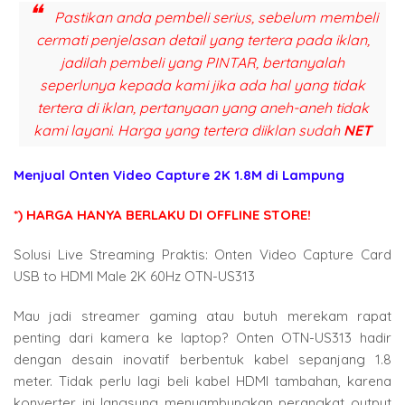
Pastikan anda pembeli serius, sebelum membeli
cermati penjelasan detail yang tertera pada iklan,
jadilah pembeli yang PINTAR, bertanyalah
seperlunya kepada kami jika ada hal yang tidak
tertera di iklan, pertanyaan yang aneh-aneh tidak
kami layani. Harga yang tertera diiklan sudah
NET
Menjual Onten Video Capture 2K 1.8M di Lampung
*) HARGA HANYA BERLAKU DI OFFLINE STORE!
Solusi Live Streaming Praktis: Onten Video Capture Card
USB to HDMI Male 2K 60Hz OTN-US313
Mau jadi streamer gaming atau butuh merekam rapat
penting dari kamera ke laptop? Onten OTN-US313 hadir
dengan desain inovatif berbentuk kabel sepanjang 1.8
meter. Tidak perlu lagi beli kabel HDMI tambahan, karena
konverter ini langsung menyambungkan perangkat output