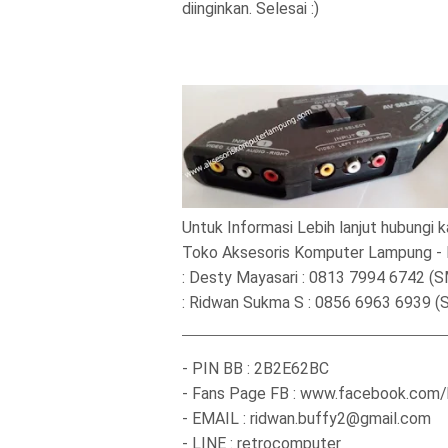
diinginkan. Selesai :)
Untuk Informasi Lebih lanjut hubungi k
Toko Aksesoris Komputer Lampung 
: Desty Mayasari : 0813 7994 6742 (
: Ridwan Sukma S : 0856 6963 6939 (
- PIN BB : 2B2E62BC
- Fans Page FB : www.facebook.com
- EMAIL : ridwan.buffy2@gmail.com
- LINE : retrocomputer