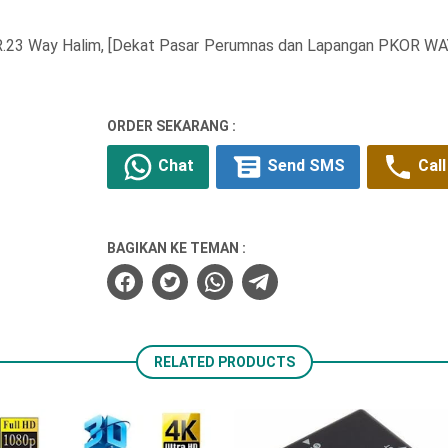
a R.23 Way Halim, [Dekat Pasar Perumnas dan Lapangan PKOR W
ORDER SEKARANG :
Chat
Send SMS
Call
BAGIKAN KE TEMAN :
RELATED PRODUCTS