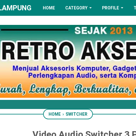
 LAMPUNG
HOME
CATEGORY
PROFILE
HOME
›
SWITCHER
Video Audio Switcher 3 