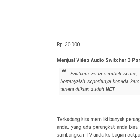
Rp. 30.000
Menjual Video Audio Switcher 3 Po
Pastikan anda pembeli serius, 
bertanyalah seperlunya kepada kami 
tertera diiklan sudah
NET
Terkadang kita memiliki banyak peran
anda.. yang ada perangkat anda bisa
sambungkan TV anda ke bagian output,