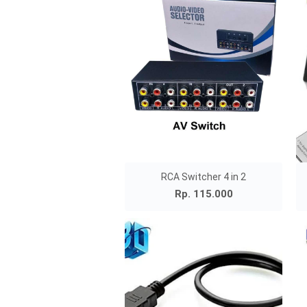
RCA Switcher 4 in 2
Rp. 115.000