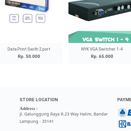
Data Print Swith 2 port
NYK VGA Switcher 1-4
Rp. 50.000
Rp. 65.000
STORE LOCATION
PAYM
Address :
Jl. Galunggung Raya R.23 Way Halim, Bandar
Lampung - 35141