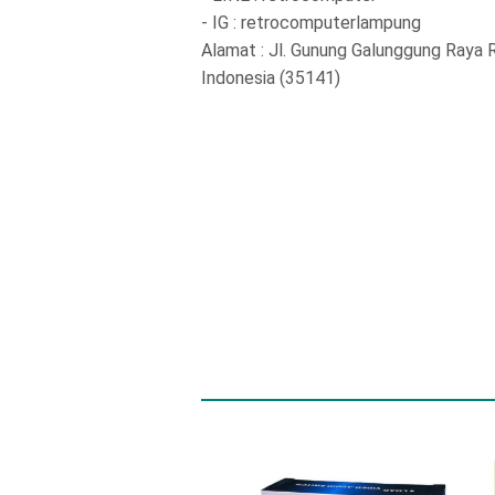
- IG : retrocomputerlampung
Alamat : Jl. Gunung Galunggung Ray
Indonesia (35141)