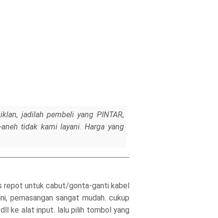
iklan, jadilah pembeli yang PINTAR,
h-aneh tidak kami layani. Harga yang
s repot untuk cabut/gonta-ganti kabel
 ini, pemasangan sangat mudah. cukup
ke alat input. lalu pilih tombol yang