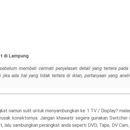
rt di Lampung
sebelum membeli cermati penjelasan detail yang tertera pada 
jika ada hal yang tidak tertera di iklan, pertanyaan yang ane
gkat namun sulit untuk menyambungkan ke 1 TV / Display? mala
 rusak konektornya. Jangan khawatir segera gunakan Switcher
 lalu sambungkan perangkat anda seperti DVD, Tape, DV Cam, dll 