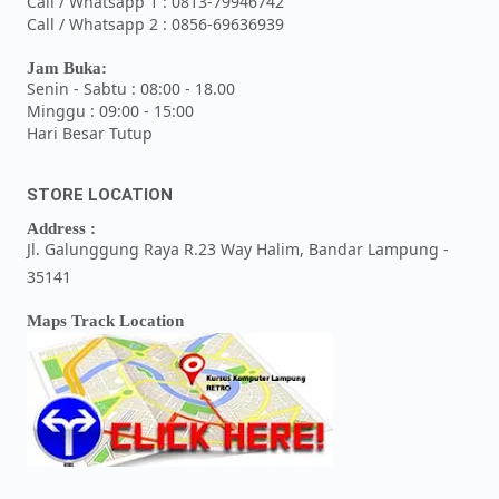
Call / Whatsapp 1 : 0813-79946742
Call / Whatsapp 2 : 0856-69636939
Jam Buka:
Senin - Sabtu : 08:00 - 18.00
Minggu : 09:00 - 15:00
Hari Besar Tutup
STORE LOCATION
Address :
Jl. Galunggung Raya R.23 Way Halim, Bandar Lampung -
35141
Maps Track Location