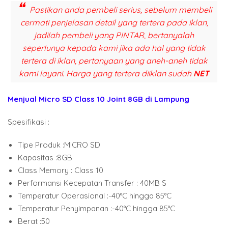
Pastikan anda pembeli serius, sebelum membeli
cermati penjelasan detail yang tertera pada iklan,
jadilah pembeli yang PINTAR, bertanyalah
seperlunya kepada kami jika ada hal yang tidak
tertera di iklan, pertanyaan yang aneh-aneh tidak
kami layani. Harga yang tertera diiklan sudah
NET
Menjual
Micro SD Class 10 Joint 8GB
di Lampung
Spesifikasi :
Tipe Produk :
MICRO SD
Kapasitas :
8GB
Class Memory :
Class 10
Performansi Kecepatan Transfer :
40MB S
Temperatur Operasional :
-40°C hingga 85°C
Temperatur Penyimpanan :
-40°C hingga 85°C
Berat :
50