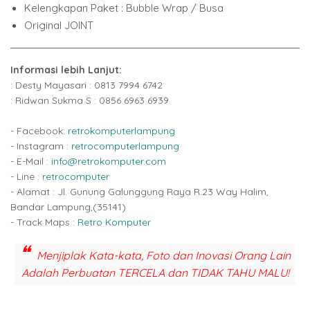
Kelengkapan Paket :
Bubble Wrap / Busa
Original JOINT
Informasi lebih Lanjut:
: Desty Mayasari : 0813 7994 6742
: Ridwan Sukma S : 0856 6963 6939
- Facebook:
retrokomputerlampung
- Instagram :
retrocomputerlampung
- E-Mail :
info@retrokomputer.com
- Line :
retrocomputer
- Alamat : Jl. Gunung Galunggung Raya R.23 Way Halim,
Bandar Lampung,(35141)
- Track Maps :
Retro Komputer
Menjiplak Kata-kata, Foto dan Inovasi Orang Lain
Adalah Perbuatan TERCELA dan TIDAK TAHU MALU!