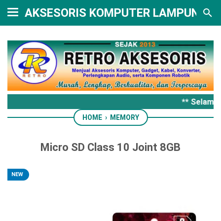
AKSESORIS KOMPUTER LAMPUNG
** Selamat
HOME
›
MEMORY
Micro SD Class 10 Joint 8GB
NEW