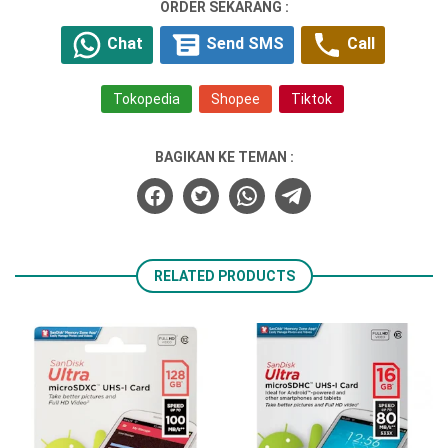
ORDER SEKARANG :
Chat
Send SMS
Call
Tokopedia
Shopee
Tiktok
BAGIKAN KE TEMAN :
RELATED PRODUCTS