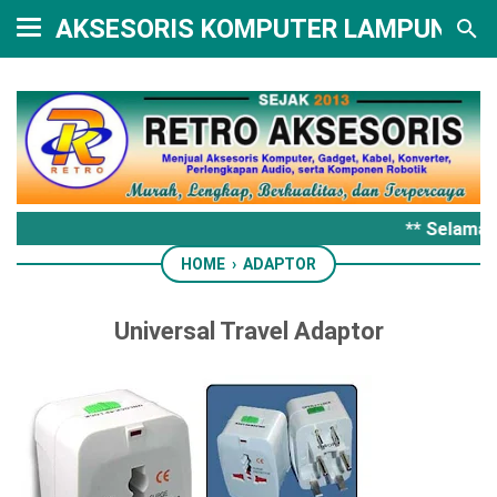
AKSESORIS KOMPUTER LAMPUNG
** Selamat 
HOME
›
ADAPTOR
Universal Travel Adaptor