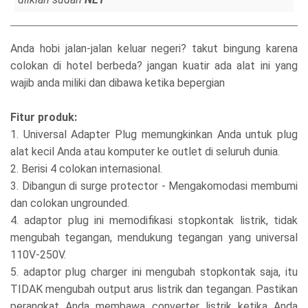
Anda hobi jalan-jalan keluar negeri? takut bingung karena
colokan di hotel berbeda? jangan kuatir ada alat ini yang
wajib anda miliki dan dibawa ketika bepergian
Fitur produk:
1. Universal Adapter Plug memungkinkan Anda untuk plug
alat kecil Anda atau komputer ke outlet di seluruh dunia.
2. Berisi 4 colokan internasional.
3. Dibangun di surge protector - Mengakomodasi membumi
dan colokan ungrounded.
4. adaptor plug ini memodifikasi stopkontak listrik, tidak
mengubah tegangan, mendukung tegangan yang universal
110V-250V.
5. adaptor plug charger ini mengubah stopkontak saja, itu
TIDAK mengubah output arus listrik dan tegangan. Pastikan
perangkat Anda membawa converter listrik ketika Anda