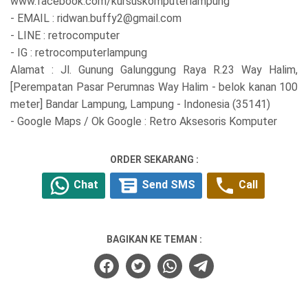
www.facebook.com/kursuskomputerlampung
- EMAIL : ridwan.buffy2@gmail.com
- LINE : retrocomputer
- IG : retrocomputerlampung
Alamat : Jl. Gunung Galunggung Raya R.23 Way Halim,
[Perempatan Pasar Perumnas Way Halim - belok kanan 100
meter] Bandar Lampung, Lampung - Indonesia (35141)
- Google Maps / Ok Google : Retro Aksesoris Komputer
ORDER SEKARANG :
Chat
Send SMS
Call
BAGIKAN KE TEMAN :