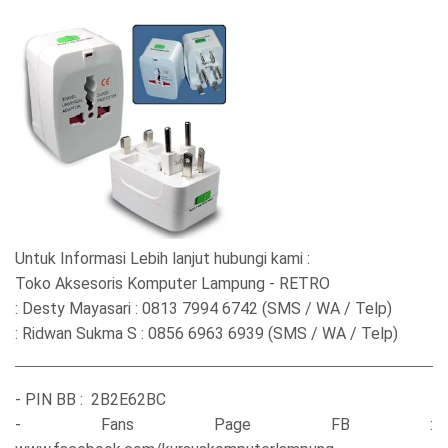
Untuk Informasi Lebih lanjut hubungi kami :
Toko Aksesoris Komputer Lampung - RETRO
: Desty Mayasari : 0813 7994 6742 (SMS / WA / Telp)
: Ridwan Sukma S : 0856 6963 6939 (SMS / WA / Telp)
- PIN BB : 2B2E62BC
- Fans Page FB :