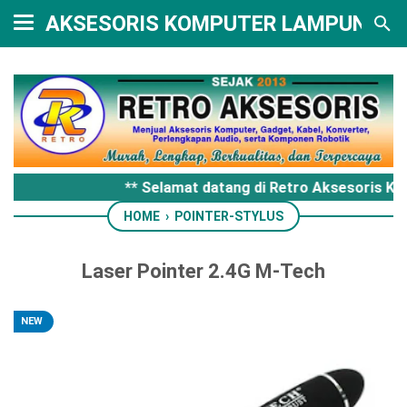
AKSESORIS KOMPUTER LAMPUNG
** Selamat datang di Retro Aksesoris Ko
HOME
›
POINTER-STYLUS
Laser Pointer 2.4G M-Tech
NEW