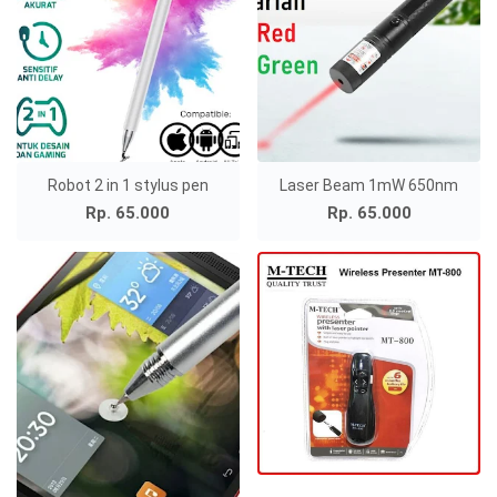
Robot 2 in 1 stylus pen
Laser Beam 1mW 650nm
Rp. 65.000
Rp. 65.000