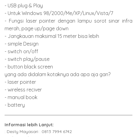
- USB plug & Play
- Untuk Windows 98/2000/Me/XP/Linux/Vista/7
- Fungsi laser pointer dengan lampu sorot sinar infra
merah, page up/page down
- Jangkauan maksimal 15 meter bisa lebih
- simple Design
- switch on/off
- switch play/pause
- button black screen
yang ada didalam kotaknya ada apa aja gan?
- laser pointer
- wireless reciver
- manual book
- battery
Informasi lebih Lanjut:
: Desty Mayasari : 0813 7994 6742