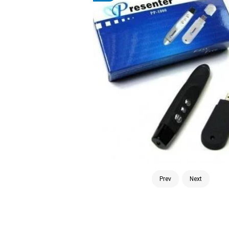
Prev
Next