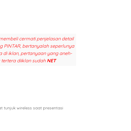
membeli cermati penjelasan detail
ang PINTAR, bertanyalah seperlunya
a di iklan, pertanyaan yang aneh-
 tertera diiklan sudah
NET
at tunjuk wireless saat presentasi