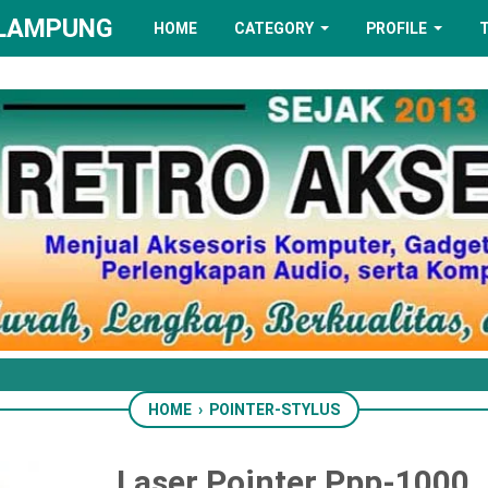
 LAMPUNG
HOME
CATEGORY
PROFILE
HOME
›
POINTER-STYLUS
Laser Pointer Ppp-1000