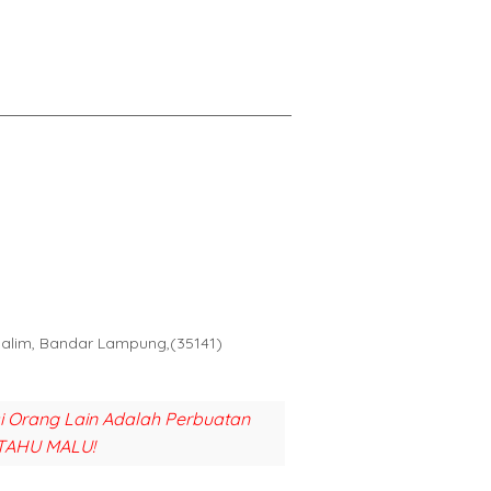
Halim, Bandar Lampung,(35141)
si Orang Lain Adalah Perbuatan
TAHU MALU!