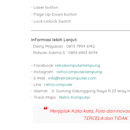
- Laser button
- Page Up-Down button
- Lock-Unlock Switch
Informasi lebih Lanjut:
: Desty Mayasari : 0813 7994 6742
: Ridwan Sukma S : 0856 6963 6939
- Facebook:
retrokomputerlampung
- Instagram :
retrocomputerlampung
- E-Mail :
info@retrokomputer.com
- Line :
retrocomputer
- Alamat : Jl. Gunung Galunggung Raya R.23 Way 
- Track Maps :
Retro Komputer
Menjiplak Kata-kata, Foto dan Inova
TERCELA dan TIDAK 