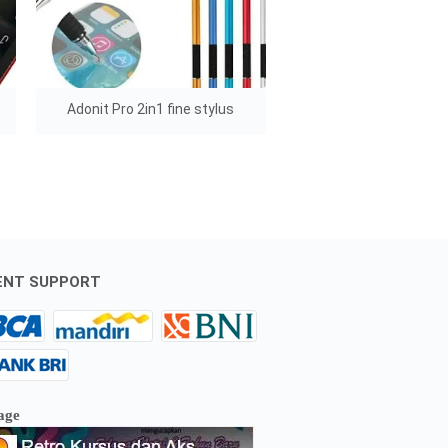
Adonit Pro 2in1 fine stylus
ENT SUPPORT
age