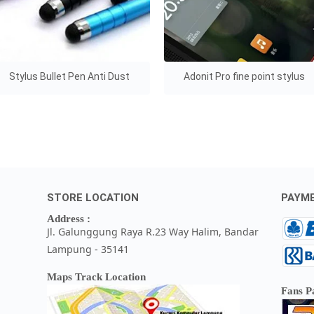
Stylus Bullet Pen Anti Dust
Adonit Pro fine point stylus
STORE LOCATION
PAYM
Address :
Jl. Galunggung Raya R.23 Way Halim, Bandar
Lampung - 35141
Maps Track Location
Fans P