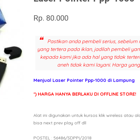
Rp. 80.000
Pastikan anda pembeli serius, sebelum 
yang tertera pada iklan, jadilah pembeli y
kepada kami jika ada hal yang tidak terter
aneh tidak kami layani. Harga yang
Menjual Laser Pointer Ppp-1000 di Lampung
*) HARGA HANYA BERLAKU DI OFFLINE STORE!
Alat ini digunakan untuk kursos klik wireless atau al
bisa next prev play off dll
POSTEL : 56486/SDPPI/2018