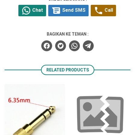
Chat
Send SMS
Call
BAGIKAN KE TEMAN :
RELATED PRODUCTS