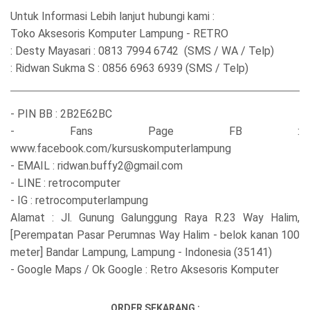
Untuk Informasi Lebih lanjut hubungi kami :
Toko Aksesoris Komputer Lampung - RETRO
: Desty Mayasari : 0813 7994 6742 (SMS / WA / Telp)
: Ridwan Sukma S : 0856 6963 6939 (SMS / Telp)
- PIN BB : 2B2E62BC
- Fans Page FB :
www.facebook.com/kursuskomputerlampung
- EMAIL : ridwan.buffy2@gmail.com
- LINE : retrocomputer
- IG : retrocomputerlampung
Alamat : Jl. Gunung Galunggung Raya R.23 Way Halim,
[Perempatan Pasar Perumnas Way Halim - belok kanan 100
meter] Bandar Lampung, Lampung - Indonesia (35141)
- Google Maps / Ok Google : Retro Aksesoris Komputer
ORDER SEKARANG :