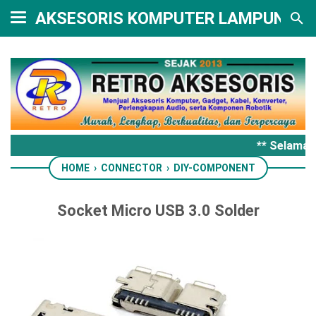
AKSESORIS KOMPUTER LAMPUNG
** Selamat 
HOME
›
CONNECTOR
›
DIY-COMPONENT
Socket Micro USB 3.0 Solder