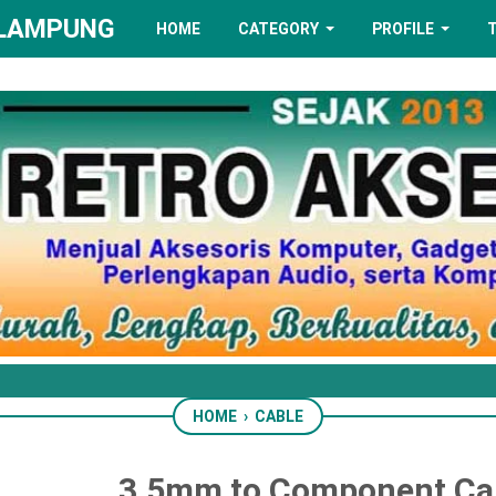
 LAMPUNG
HOME
CATEGORY
PROFILE
HOME
›
CABLE
3.5mm to Component Ca