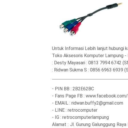
Untuk Informasi Lebih lanjut hubungi k
Toko Aksesoris Komputer Lampung 
: Desty Mayasari : 0813 7994 6742 (
: Ridwan Sukma S : 0856 6963 6939 (
- PIN BB : 2B2E62BC
- Fans Page FB : www.facebook.com
- EMAIL : ridwan.buffy2@gmail.com
- LINE : retrocomputer
- IG : retrocomputerlampung
Alamat : Jl. Gunung Galunggung Raya