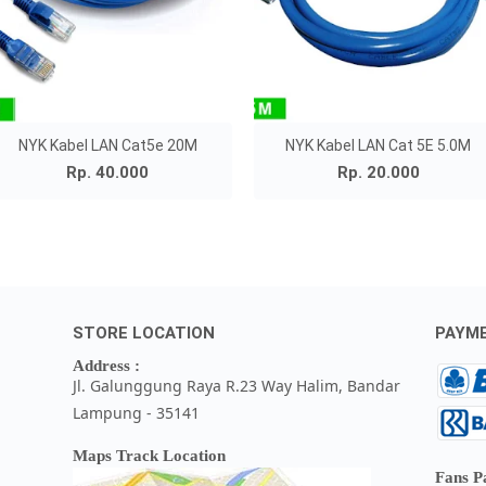
NYK Kabel LAN Cat5e 20M
NYK Kabel LAN Cat 5E 5.0M
Rp. 40.000
Rp. 20.000
STORE LOCATION
PAYM
Address :
Jl. Galunggung Raya R.23 Way Halim, Bandar
Lampung - 35141
Maps Track Location
Fans P