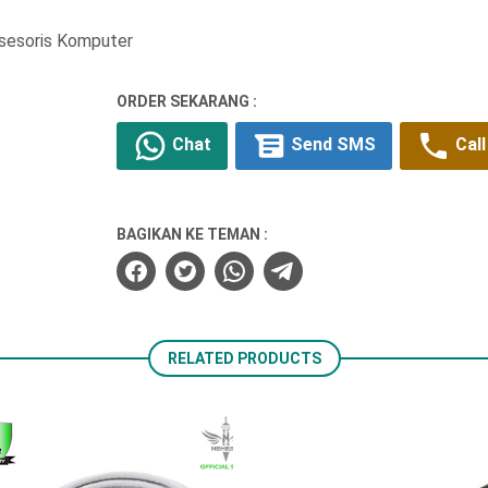
ksesoris Komputer
ORDER SEKARANG :
Chat
Send SMS
Call
BAGIKAN KE TEMAN :
RELATED PRODUCTS