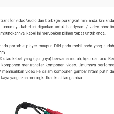
ransfer video/audio dari berbagai perangkat mini anda. kini an
.. umumnya kabel ini digunkan untuk handycam / video shootin
mbungkannya. kabel ini merupakan pilihan tepat untuk anda..
 pada portable player maupun DIN pada mobil anda yang suda
5mm
 3 utas kabel yang (ujungnya) berwarna merah, hijau dan biru. B
bel komponen mentransfer komponen video. Umumnya berformat
V memisahkan video ke dalam komponen gambar hitam putih da
h kaya yang akan meningkatkan kualitas gambar.