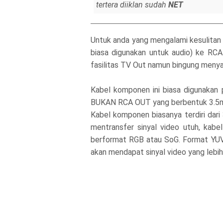
tertera diiklan sudah
NET
Untuk anda yang mengalami kesulitan t
biasa digunakan untuk audio) ke RCA
fasilitas TV Out namun bingung menya
Kabel komponen ini biasa digunakan
BUKAN RCA OUT yang berbentuk 3.
Kabel komponen biasanya terdiri dari
mentransfer sinyal video utuh, ka
berformat RGB atau SoG. Format YU
akan mendapat sinyal video yang lebi