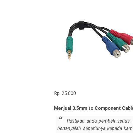
Rp. 25.000
Menjual 3.5mm to Component Cabl
Pastikan anda pembeli serius, 
bertanyalah seperlunya kepada kami 