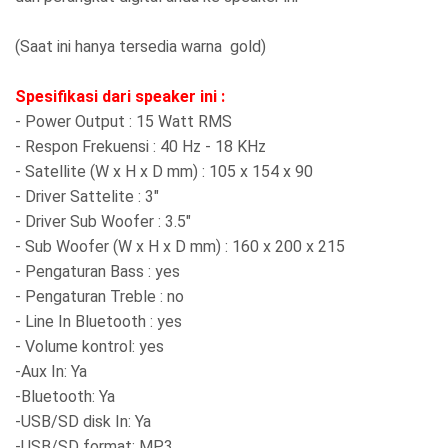
(Saat ini hanya tersedia warna gold)
Spesifikasi dari speaker ini :
- Power Output : 15 Watt RMS
- Respon Frekuensi : 40 Hz - 18 KHz
- Satellite (W x H x D mm) : 105 x 154 x 90
- Driver Sattelite : 3"
- Driver Sub Woofer : 3.5"
- Sub Woofer (W x H x D mm) : 160 x 200 x 215
- Pengaturan Bass : yes
- Pengaturan Treble : no
- Line In Bluetooth : yes
- Volume kontrol: yes
-Aux In: Ya
-Bluetooth: Ya
-USB/SD disk In: Ya
-USB/SD format: MP3