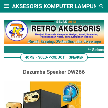
AKSESORIS KOMPUTER LAMPUNG
** Selamat 
HOME
›
SOLD-PRODUCT
›
SPEAKER
Dazumba Speaker DW266