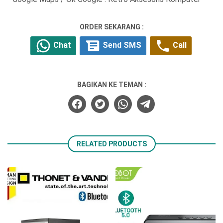
ORDER SEKARANG :
Chat
Send SMS
Call
BAGIKAN KE TEMAN :
RELATED PRODUCTS