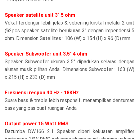
Speaker satelite unit 3" 5 ohm
Vokal terdengar lebih jelas & sebening kristal melalui 2 unit
@2pcs speaker satelite berukuran 3" dengan impendensi 5
ohm. Dimension Satellites : 106 (W) x 154 (H) x 96 (D) mm
Speaker Subwoofer unit 3.5" 4 ohm
Speaker Subwoofer ukuran 3.5" dipadukan selaras dengan
alunan musik pilihan Anda. Dimensions Subwoofer : 163 (W)
x 215 (H) x 233 (D) mm
Frekuensi respon 40 Hz - 18KHz
Suara bass & treble lebih responsif, menampilkan dentuman
bass yang pas buat ruangan Anda
Output power 15 Watt RMS
Dazumba DW166 2.1 Speaker diberi kekuatan amplifier