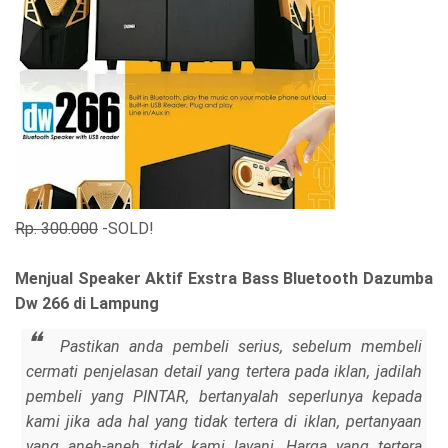
Rp. 300.000
-SOLD!
Menjual Speaker Aktif Exstra Bass Bluetooth Dazumba
Dw 266 di Lampung
Pastikan anda pembeli serius, sebelum membeli
cermati penjelasan detail yang tertera pada iklan, jadilah
pembeli yang PINTAR, bertanyalah seperlunya kepada
kami jika ada hal yang tidak tertera di iklan, pertanyaan
yang aneh-aneh tidak kami layani. Harga yang tertera