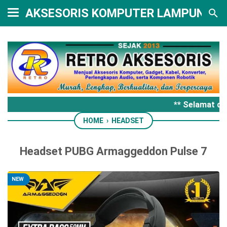
AKSESORIS KOMPUTER LAMPUNG
** Selamat da
HOME
›
HEADSET
Headset PUBG Armaggeddon Pulse 7
NEW