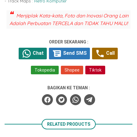
- Track Maps :
Retro Komputer
Menjiplak Kata-kata, Foto dan Inovasi Orang Lain
Adalah Perbuatan TERCELA dan TIDAK TAHU MALU!
ORDER SEKARANG :
Chat
Send SMS
Call
Tokopedia
Shopee
Tiktok
BAGIKAN KE TEMAN :
RELATED PRODUCTS