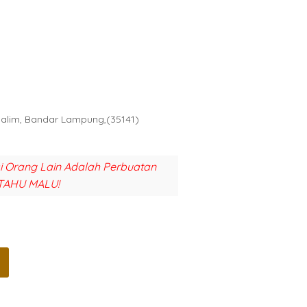
Halim, Bandar Lampung,(35141)
si Orang Lain Adalah Perbuatan
TAHU MALU!