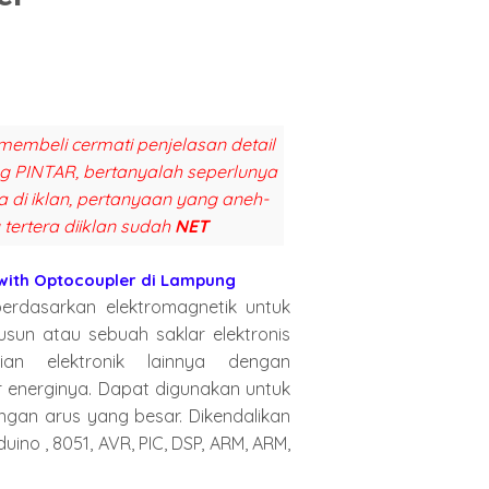
membeli cermati penjelasan detail
ang PINTAR, bertanyalah seperlunya
a di iklan, pertanyaan yang aneh-
 tertera diiklan sudah
NET
 with Optocoupler di Lampung
erdasarkan elektromagnetik untuk
sun atau sebuah saklar elektronis
ian elektronik lainnya dengan
 energinya. Dapat digunakan untuk
ngan arus yang besar. Dikendalikan
uino , 8051, AVR, PIC, DSP, ARM, ARM,