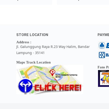
STORE LOCATION
PAYM
Address :
Jl. Galunggung Raya R.23 Way Halim, Bandar
Lampung - 35141
Maps Track Location
Fans P