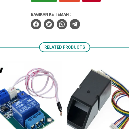
BAGIKAN KE TEMAN :
RELATED PRODUCTS