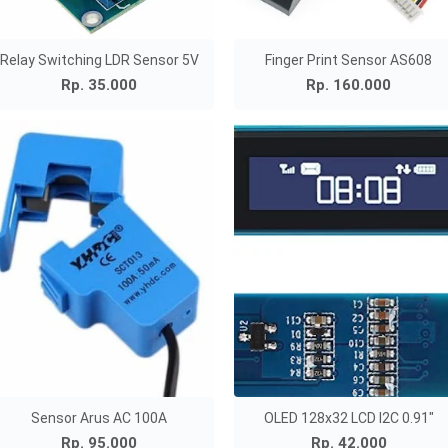
Relay Switching LDR Sensor 5V
Finger Print Sensor AS608
Rp. 35.000
Rp. 160.000
Sensor Arus AC 100A
OLED 128x32 LCD I2C 0.91"
Rp. 95.000
Rp. 42.000