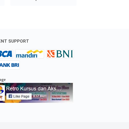
ENT SUPPORT
age