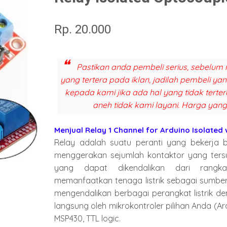
Rp. 20.000
Pastikan anda pembeli serius, sebelum 
yang tertera pada iklan, jadilah pembeli y
kepada kami jika ada hal yang tidak terter
aneh tidak kami layani. Harga yang
Menjual Relay 1 Channel for Arduino Isolated
Relay adalah suatu peranti yang bekerja b
menggerakan sejumlah kontaktor yang tersu
yang dapat dikendalikan dari rangka
memanfaatkan tenaga listrik sebagai sumber
mengendalikan berbagai perangkat listrik de
langsung oleh mikrokontroler pilihan Anda (Ard
MSP430, TTL logic.