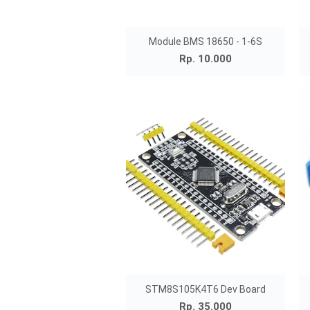
Module BMS 18650 - 1-6S
Rp. 10.000
STM8S105K4T6 Dev Board
Rp. 35.000