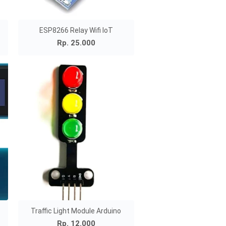
ESP8266 Relay Wifi IoT
Rp. 25.000
Traffic Light Module Arduino
Rp. 12.000