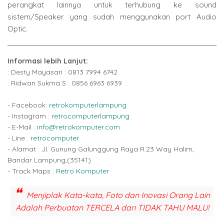
perangkat lainnya untuk terhubung ke sound
sistem/Speaker yang sudah menggunakan port Audio
Optic.
Informasi lebih Lanjut:
: Desty Mayasari : 0813 7994 6742
: Ridwan Sukma S : 0856 6963 6939
- Facebook:
retrokomputerlampung
- Instagram :
retrocomputerlampung
- E-Mail :
info@retrokomputer.com
- Line :
retrocomputer
- Alamat : Jl. Gunung Galunggung Raya R.23 Way Halim,
Bandar Lampung,(35141)
- Track Maps :
Retro Komputer
Menjiplak Kata-kata, Foto dan Inovasi Orang Lain
Adalah Perbuatan TERCELA dan TIDAK TAHU MALU!