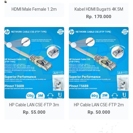
HDMI Male Female 1.2m
Kabel HDMI Bugatti 4K 5M
Rp. 170.000
HP Cable LAN C5E-FTP 3m
HP Cable LAN C5E-FTP 2m
Rp. 55.000
Rp. 50.000