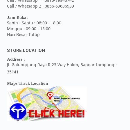
Call / Whatsapp 1 : 0813-79946742
Call / Whatsapp 2 : 0856-69636939
Jam Buka:
Senin - Sabtu : 08:00 - 18.00
Minggu : 09:00 - 15:00
Hari Besar Tutup
STORE LOCATION
Address :
Jl. Galunggung Raya R.23 Way Halim, Bandar Lampung -
35141
Maps Track Location