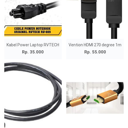
Kabel Power Laptop RVTECH
Vention HDMI 270 degree 1m
Rp. 35.000
Rp. 55.000