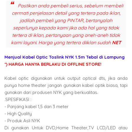
Pastikan anda pembeli serius, sebelum membeli
cermati penjelasan detail yang tertera pada iklan,
jadilah pembeli yang PINTAR, bertanyalah
seperlunya kepada kami jika ada hal yang tidak
tertera di iklan, pertanyaan yang aneh-aneh tidak
kami layani. Harga yang tertera diiklan sudah
NET
Menjual Kabel Optic Toslink NYK 1.5m Tebal di Lampung
*) HARGA HANYA BERLAKU DI OFFLINE STORE!
Kabel optic digunakan untuk output optical dts, jika anda
punya home theater jangan gunakan kabel optik biasa, tapi
gunakan dari produsen NYK yang berkualitas.
.SPESIFIKASI :
- Panjang kabel 1,5 dan 3 meter
- High Quality
- Produk Asli NYK
Di gunakan Untuk DVD,Home Theater,TV LCD/LED atau