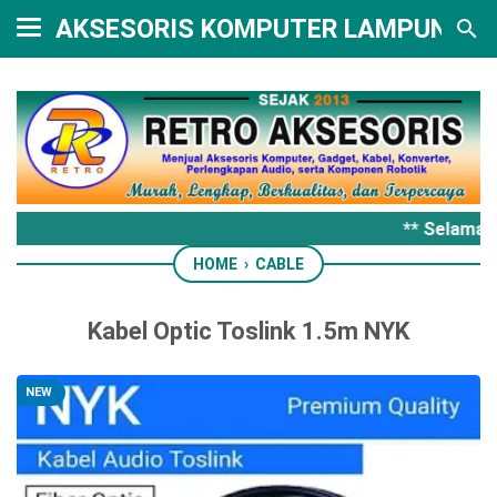
AKSESORIS KOMPUTER LAMPUNG
** Selamat 
HOME
›
CABLE
Kabel Optic Toslink 1.5m NYK
NEW