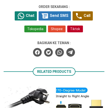
ORDER SEKARANG :
Chat
Send SMS
Call
Tokopedia
Shopee
Tiktok
BAGIKAN KE TEMAN :
RELATED PRODUCTS