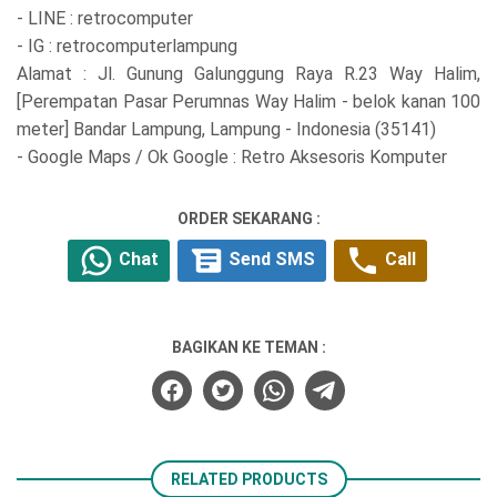
- LINE : retrocomputer
- IG : retrocomputerlampung
Alamat : Jl. Gunung Galunggung Raya R.23 Way Halim,
[Perempatan Pasar Perumnas Way Halim - belok kanan 100
meter] Bandar Lampung, Lampung - Indonesia (35141)
- Google Maps / Ok Google : Retro Aksesoris Komputer
ORDER SEKARANG :
Chat
Send SMS
Call
BAGIKAN KE TEMAN :
RELATED PRODUCTS