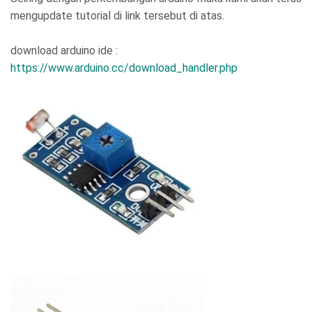
mengupdate tutorial di link tersebut di atas.
download arduino ide :
https://www.arduino.cc/download_handler.php