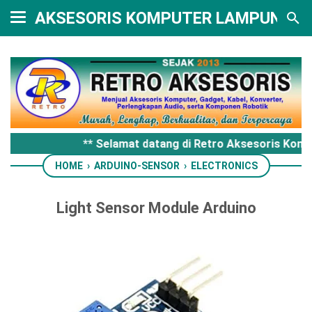
AKSESORIS KOMPUTER LAMPUNG
** Selamat datang di Retro Aksesoris Komp
HOME
›
ARDUINO-SENSOR
›
ELECTRONICS
Light Sensor Module Arduino