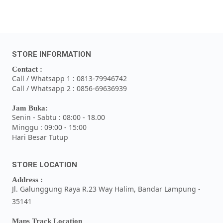
STORE INFORMATION
Contact :
Call / Whatsapp 1 : 0813-79946742
Call / Whatsapp 2 : 0856-69636939
Jam Buka:
Senin - Sabtu : 08:00 - 18.00
Minggu : 09:00 - 15:00
Hari Besar Tutup
STORE LOCATION
Address :
Jl. Galunggung Raya R.23 Way Halim, Bandar Lampung -
35141
Maps Track Location