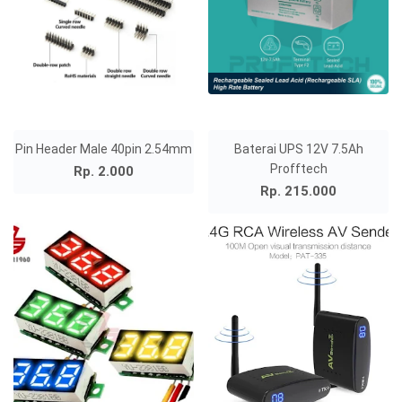
Pin Header Male 40pin 2.54mm
Baterai UPS 12V 7.5Ah
Profftech
Rp. 2.000
Rp. 215.000