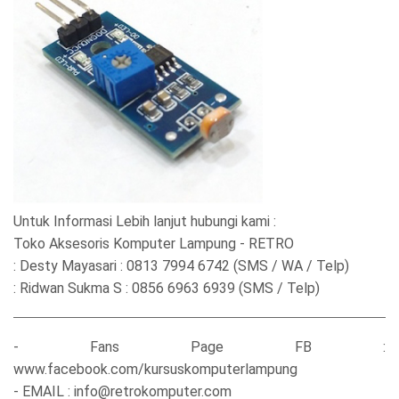
Untuk Informasi Lebih lanjut hubungi kami :
Toko Aksesoris Komputer Lampung - RETRO
: Desty Mayasari : 0813 7994 6742 (SMS / WA / Telp)
: Ridwan Sukma S : 0856 6963 6939 (SMS / Telp)
- Fans Page FB :
www.facebook.com/kursuskomputerlampung
- EMAIL : info@retrokomputer.com