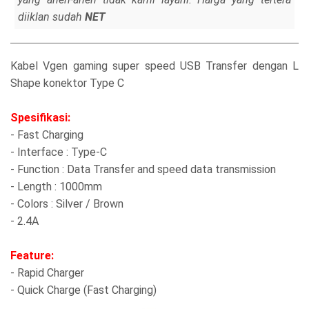
diiklan sudah
NET
Kabel Vgen gaming super speed USB Transfer dengan L
Shape konektor Type C
Spesifikasi:
- Fast Charging
- Interface : Type-C
- Function : Data Transfer and speed data transmission
- Length : 1000mm
- Colors : Silver / Brown
- 2.4A
Feature:
- Rapid Charger
- Quick Charge (Fast Charging)