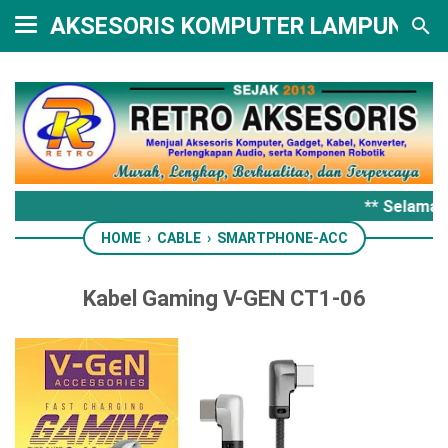
AKSESORIS KOMPUTER LAMPUNG
** Selamat 
HOME
›
CABLE
›
SMARTPHONE-ACC
Kabel Gaming V-GEN CT1-06