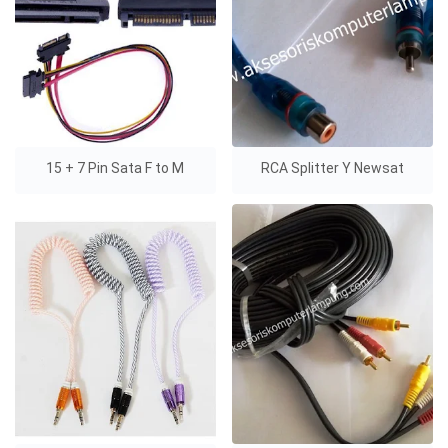
15 + 7 Pin Sata F to M
RCA Splitter Y Newsat