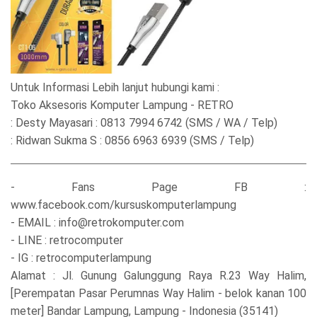
Untuk Informasi Lebih lanjut hubungi kami :
Toko Aksesoris Komputer Lampung - RETRO
: Desty Mayasari : 0813 7994 6742 (SMS / WA / Telp)
: Ridwan Sukma S : 0856 6963 6939 (SMS / Telp)
- Fans Page FB :
www.facebook.com/kursuskomputerlampung
- EMAIL : info@retrokomputer.com
- LINE : retrocomputer
- IG : retrocomputerlampung
Alamat : Jl. Gunung Galunggung Raya R.23 Way Halim,
[Perempatan Pasar Perumnas Way Halim - belok kanan 100
meter] Bandar Lampung, Lampung - Indonesia (35141)