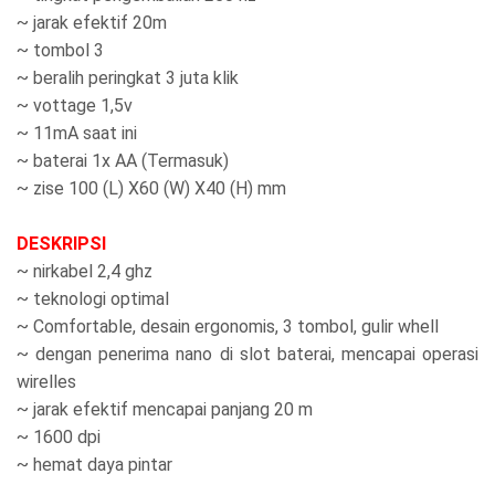
~ jarak efektif 20m
~ tombol 3
~ beralih peringkat 3 juta klik
~ vottage 1,5v
~ 11mA saat ini
~ baterai 1x AA (Termasuk)
~ zise 100 (L) X60 (W) X40 (H) mm
DESKRIPSI
~ nirkabel 2,4 ghz
~ teknologi optimal
~ Comfortable, desain ergonomis, 3 tombol, gulir whell
~ dengan penerima nano di slot baterai, mencapai operasi
wirelles
~ jarak efektif mencapai panjang 20 m
~ 1600 dpi
~ hemat daya pintar