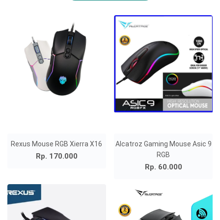
Rexus Mouse RGB Xierra X16
Alcatroz Gaming Mouse Asic 9
RGB
Rp. 170.000
Rp. 60.000