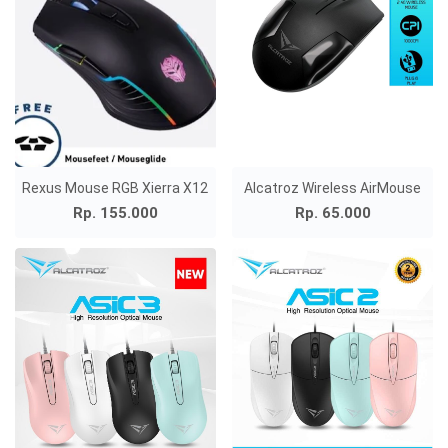
Rexus Mouse RGB Xierra X12
Alcatroz Wireless AirMouse
Rp. 155.000
Rp. 65.000