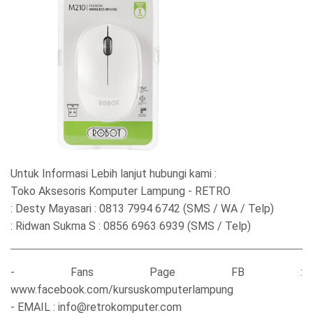
Untuk Informasi Lebih lanjut hubungi kami :
Toko Aksesoris Komputer Lampung - RETRO
: Desty Mayasari : 0813 7994 6742 (SMS / WA / Telp)
: Ridwan Sukma S : 0856 6963 6939 (SMS / Telp)
- Fans Page FB :
www.facebook.com/kursuskomputerlampung
- EMAIL : info@retrokomputer.com