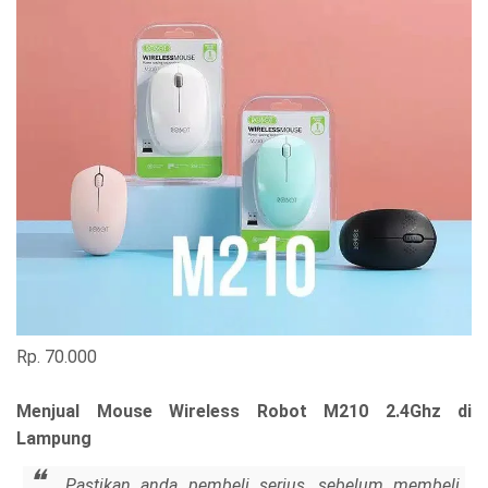
Rp. 70.000
Menjual Mouse Wireless Robot M210 2.4Ghz di
Lampung
Pastikan anda pembeli serius, sebelum membeli