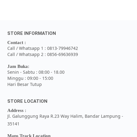
STORE INFORMATION
Contact :
Call / Whatsapp 1 : 0813-79946742
Call / Whatsapp 2 : 0856-69636939
Jam Buka:
Senin - Sabtu : 08:00 - 18.00
Minggu : 09:00 - 15:00
Hari Besar Tutup
STORE LOCATION
Address :
Jl. Galunggung Raya R.23 Way Halim, Bandar Lampung -
35141
Maps Track Location