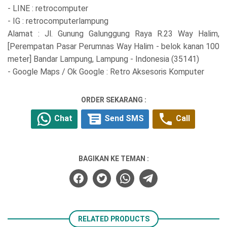
- LINE : retrocomputer
- IG : retrocomputerlampung
Alamat : Jl. Gunung Galunggung Raya R.23 Way Halim,
[Perempatan Pasar Perumnas Way Halim - belok kanan 100
meter] Bandar Lampung, Lampung - Indonesia (35141)
- Google Maps / Ok Google : Retro Aksesoris Komputer
ORDER SEKARANG :
Chat
Send SMS
Call
BAGIKAN KE TEMAN :
RELATED PRODUCTS