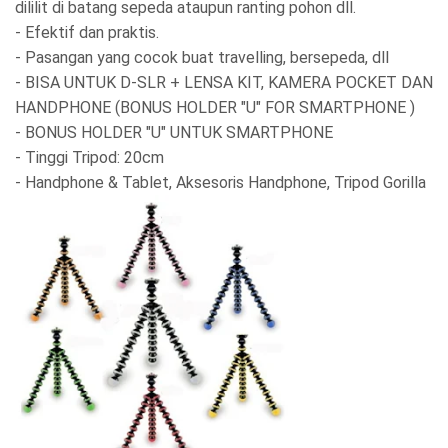
dililit di batang sepeda ataupun ranting pohon dll.
- Efektif dan praktis.
- Pasangan yang cocok buat travelling, bersepeda, dll
- BISA UNTUK D-SLR + LENSA KIT, KAMERA POCKET DAN
HANDPHONE (BONUS HOLDER "U" FOR SMARTPHONE )
- BONUS HOLDER "U" UNTUK SMARTPHONE
- Tinggi Tripod: 20cm
- Handphone & Tablet, Aksesoris Handphone, Tripod Gorilla