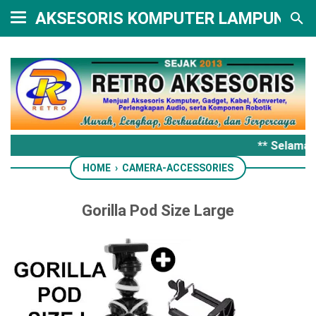
AKSESORIS KOMPUTER LAMPUNG
** Selamat 
HOME
›
CAMERA-ACCESSORIES
Gorilla Pod Size Large