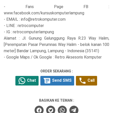
- Fans Page FB :
www.facebook.com/kursuskomputerlampung
- EMAIL : info@retrokomputer.com
- LINE : retrocomputer
- IG : retrocomputerlampung
Alamat : Jl. Gunung Galunggung Raya R.23 Way Halim,
[Perempatan Pasar Perumnas Way Halim - belok kanan 100
meter] Bandar Lampung, Lampung - Indonesia (35141)
- Google Maps / Ok Google : Retro Aksesoris Komputer
ORDER SEKARANG :
Chat
Send SMS
Call
BAGIKAN KE TEMAN :