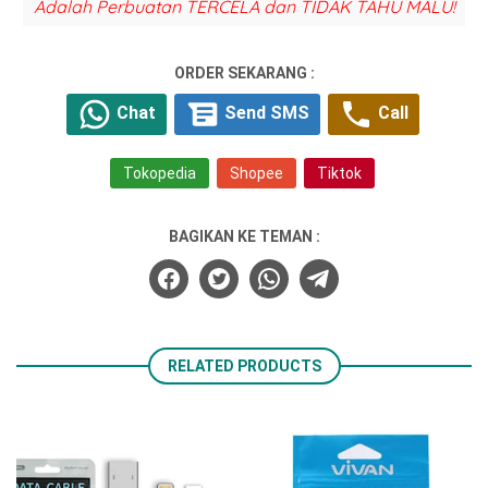
Adalah Perbuatan TERCELA dan TIDAK TAHU MALU!
ORDER SEKARANG :
Chat
Send SMS
Call
Tokopedia
Shopee
Tiktok
BAGIKAN KE TEMAN :
RELATED PRODUCTS