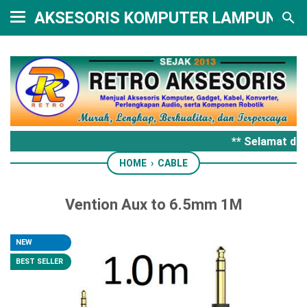
AKSESORIS KOMPUTER LAMPUNG
** Selamat dat
HOME
›
CABLE
Vention Aux to 6.5mm 1M
NEW
BEST SELLER