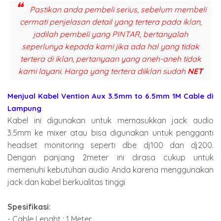
Pastikan anda pembeli serius, sebelum membeli
cermati penjelasan detail yang tertera pada iklan,
jadilah pembeli yang PINTAR, bertanyalah
seperlunya kepada kami jika ada hal yang tidak
tertera di iklan, pertanyaan yang aneh-aneh tidak
kami layani. Harga yang tertera diiklan sudah
NET
Menjual Kabel Vention Aux 3.5mm to 6.5mm 1M Cable di
Lampung
Kabel ini digunakan untuk memasukkan jack audio
3.5mm ke mixer atau bisa digunakan untuk pengganti
headset monitoring seperti dbe dj100 dan dj200.
Dengan panjang 2meter ini dirasa cukup untuk
memenuhi kebutuhan audio Anda karena menggunakan
jack dan kabel berkualitas tinggi
Spesifikasi:
- Cable Lenght : 1 Meter