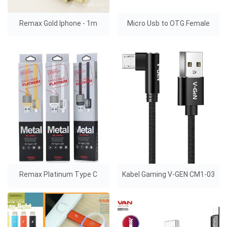
Remax Gold Iphone - 1m
Micro Usb to OTG Female
Remax Platinum Type C
Kabel Gaming V-GEN CM1-03