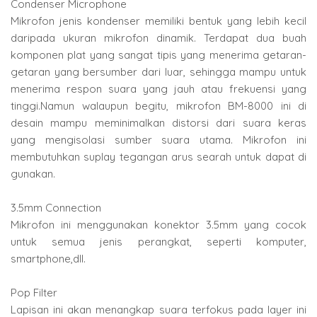
Condenser Microphone
Mikrofon jenis kondenser memiliki bentuk yang lebih kecil
daripada ukuran mikrofon dinamik. Terdapat dua buah
komponen plat yang sangat tipis yang menerima getaran-
getaran yang bersumber dari luar, sehingga mampu untuk
menerima respon suara yang jauh atau frekuensi yang
tinggi.Namun walaupun begitu, mikrofon BM-8000 ini di
desain mampu meminimalkan distorsi dari suara keras
yang mengisolasi sumber suara utama. Mikrofon ini
membutuhkan suplay tegangan arus searah untuk dapat di
gunakan.
3.5mm Connection
Mikrofon ini menggunakan konektor 3.5mm yang cocok
untuk semua jenis perangkat, seperti komputer,
smartphone,dll.
Pop Filter
Lapisan ini akan menangkap suara terfokus pada layer ini