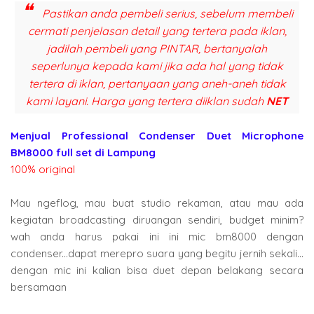
Pastikan anda pembeli serius, sebelum membeli
cermati penjelasan detail yang tertera pada iklan,
jadilah pembeli yang PINTAR, bertanyalah
seperlunya kepada kami jika ada hal yang tidak
tertera di iklan, pertanyaan yang aneh-aneh tidak
kami layani. Harga yang tertera diiklan sudah
NET
Menjual Professional Condenser Duet Microphone
BM8000 full set di Lampung
100% original
Mau ngeflog, mau buat studio rekaman, atau mau ada
kegiatan broadcasting diruangan sendiri, budget minim?
wah anda harus pakai ini ini mic bm8000 dengan
condenser...dapat merepro suara yang begitu jernih sekali...
dengan mic ini kalian bisa duet depan belakang secara
bersamaan