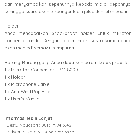
dan menyampaikan sepenuhnya kepada mic di depannya,
sehingga suara akan terdengar lebih jelas dan lebih besar.
Holder
Anda mendapatkan Shockproof holder untuk mikrofon
condenser anda. Dengan holder ini proses rekaman anda
akan menjadi semakin sempurna.
Barang-Barang yang Anda dapatkan dalam kotak produk:
1 x Mikrofon Condenser - BM-8000
1 x Holder
1 x Microphone Cable
1 x Anti-Wind Pop Filter
1 x User's Manual
Informasi lebih Lanjut:
: Desty Mayasari : 0813 7994 6742
: Ridwan Sukma S : 0856 6963 6939