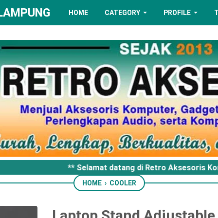
 LAMPUNG
HOME
CATEGORY
PROFILE
** Selamat datang di Retro Aksesoris Ko
HOME
›
COOLER
Laptop Stand Adjustable