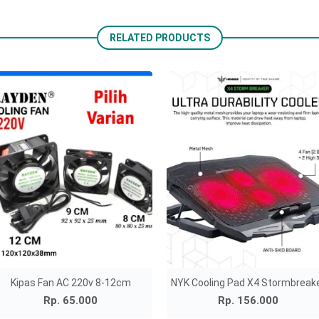
RELATED PRODUCTS
Kipas Fan AC 220v 8-12cm
NYK Cooling Pad X4 Stormbreak
Rp. 65.000
Rp. 156.000