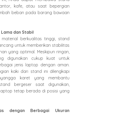
antor, kafe, atau saat bepergian
mbah beban pada barang bawaan
 Lama dan Stabil
 material berkualitas tinggi, stand
irancang untuk memberikan stabilitas
an yang optimal. Meskipun ringan,
ang digunakan cukup kuat untuk
bagai jenis laptop dengan aman.
agian kaki dari stand ini dilengkapi
nyangga karet yang membantu
tand bergeser saat digunakan,
aptop tetap berada di posisi yang
itas dengan Berbagai Ukuran