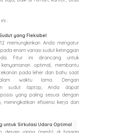
ini :
Sudut yang Fleksibel
012 memungkinkan Anda mengatur
p pada enam variasi sudut ketinggian
da. Fitur ini dirancang untuk
 kenyamanan optimal, membantu
tekanan pada leher dan bahu saat
dalam waktu lama. Dengan
an sudut laptop, Anda dapat
osisi yang paling sesuai dengan
, meningkatkan efisiensi kerja dan
.
g untuk Sirkulasi Udara Optimal
 desain jaring (mesh) di bagian