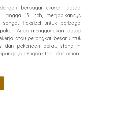
dengan berbagai ukuran laptop,
11 hingga 13 Inch, menjadikannya
g sangat fleksibel untuk berbagai
Apakah Anda menggunakan laptop
bekerja atau perangkat besar untuk
is dan pekerjaan berat, stand ini
pungnya dengan stabil dan aman.