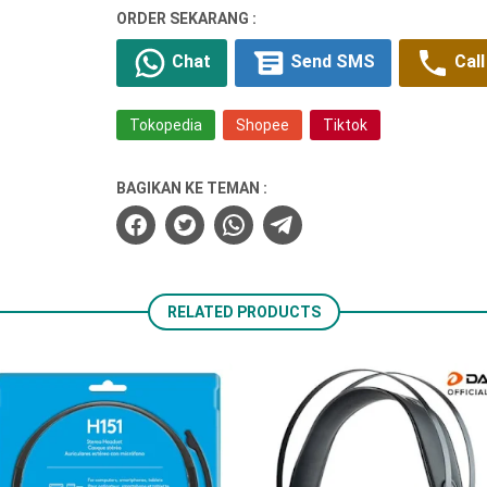
ORDER SEKARANG :
Chat
Send SMS
Call
Tokopedia
Shopee
Tiktok
BAGIKAN KE TEMAN :
RELATED PRODUCTS