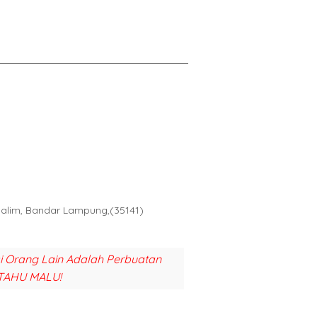
Halim, Bandar Lampung,(35141)
si Orang Lain Adalah Perbuatan
TAHU MALU!