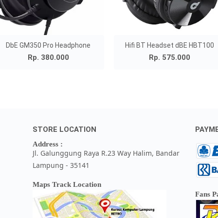
DbE GM350 Pro Headphone
Hifi BT Headset dBE HBT100
Rp. 380.000
Rp. 575.000
STORE LOCATION
PAYM
Address :
Jl. Galunggung Raya R.23 Way Halim, Bandar
Lampung - 35141
Maps Track Location
Fans P