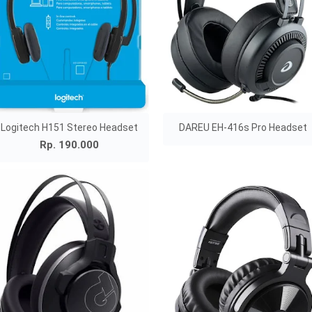
Logitech H151 Stereo Headset
DAREU EH-416s Pro Headset
Rp. 190.000