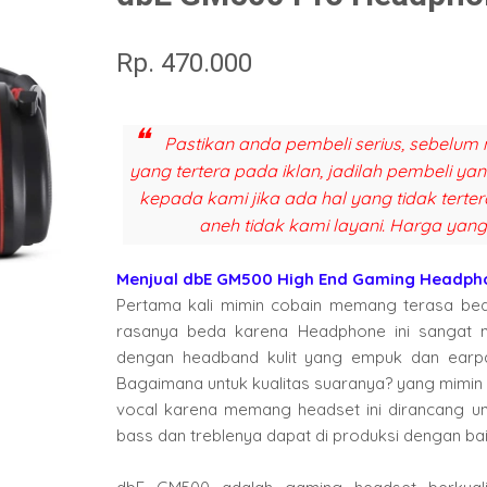
Rp. 470.000
Pastikan anda pembeli serius, sebelum 
yang tertera pada iklan, jadilah pembeli y
kepada kami jika ada hal yang tidak terter
aneh tidak kami layani. Harga yang
Menjual dbE GM500 High End Gaming Headph
Pertama kali mimin cobain memang terasa beda 
rasanya beda karena Headphone ini sangat n
dengan headband kulit yang empuk dan earp
Bagaimana untuk kualitas suaranya? yang mimin 
vocal karena memang headset ini dirancang untu
bass dan treblenya dapat di produksi dengan bai