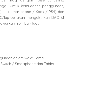
as tinggi dengan noise cancelling
tinggi. Untuk kemudahan penggunaan,
untuk smartphone / Xbox / PS4) dan
C/laptop akan mengaktifkan DAC 7.1
awarkan lebih baik lagi,
gunaan dalam waktu lama
/ Switch / Smartphone dan Tablet