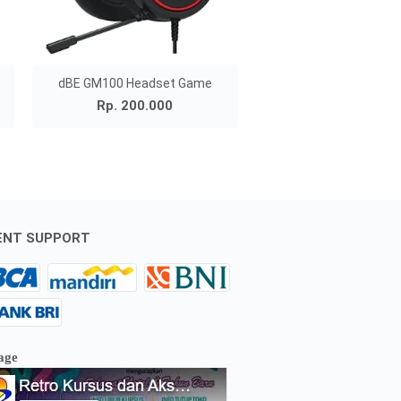
dBE GM100 Headset Game
Rp. 200.000
ENT SUPPORT
age