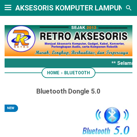
AKSESORIS KOMPUTER LAMPUNG
** Selamat 
HOME
›
BLUETOOTH
Bluetooth Dongle 5.0
NEW