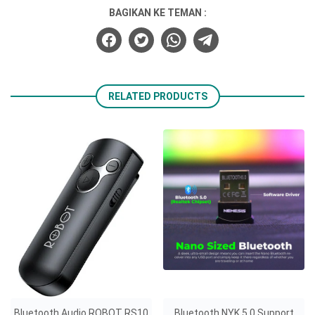
BAGIKAN KE TEMAN :
RELATED PRODUCTS
Bluetooth Audio ROBOT RS10
Bluetooth NYK 5.0 Support