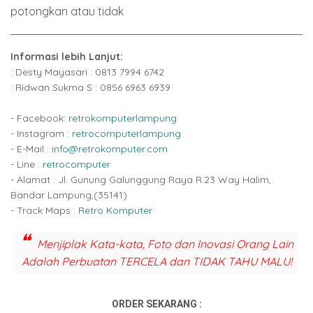
potongkan atau tidak
Informasi lebih Lanjut:
: Desty Mayasari : 0813 7994 6742
: Ridwan Sukma S : 0856 6963 6939
- Facebook:
retrokomputerlampung
- Instagram :
retrocomputerlampung
- E-Mail :
info@retrokomputer.com
- Line :
retrocomputer
- Alamat : Jl. Gunung Galunggung Raya R.23 Way Halim,
Bandar Lampung,(35141)
- Track Maps :
Retro Komputer
Menjiplak Kata-kata, Foto dan Inovasi Orang Lain
Adalah Perbuatan TERCELA dan TIDAK TAHU MALU!
ORDER SEKARANG :