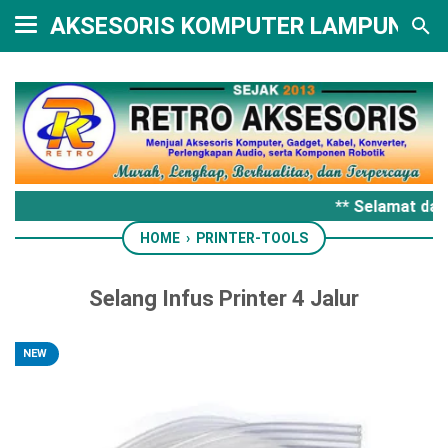
AKSESORIS KOMPUTER LAMPUNG
** Selamat dat
HOME
›
PRINTER-TOOLS
Selang Infus Printer 4 Jalur
NEW