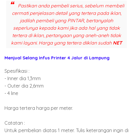
Pastikan anda pembeli serius, sebelum membeli
cermati penjelasan detail yang tertera pada iklan,
jadilah pembeli yang PINTAR, bertanyalah
seperlunya kepada kami jika ada hal yang tidak
tertera di iklan, pertanyaan yang aneh-aneh tidak
kami layani. Harga yang tertera diiklan sudah
NET
Menjual Selang Infus Printer 4 Jalur di Lampung
Spesifikasi :
- Inner dia 1,3mm
-
Outer dia 2,6mm
-
4 line
Harga tertera harga per meter.
Catatan :
Untuk pembelian diatas 1 meter. Tulis keterangan ingin di