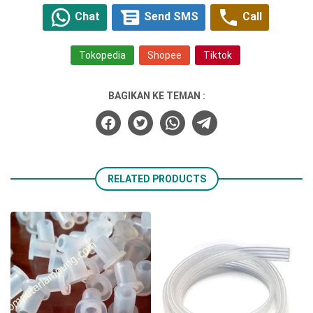
Chat
Send SMS
Call
Tokopedia
Shopee
Tiktok
BAGIKAN KE TEMAN :
RELATED PRODUCTS