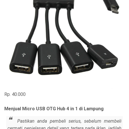
Rp. 40.000
Menjual Micro USB OTG Hub 4 in 1 di Lampung
Pastikan anda pembeli serius, sebelum membeli
cermati penjelasan detail yang tertera pada iklan, jadilah