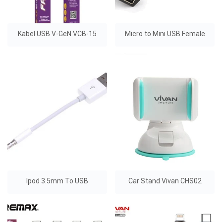
Kabel USB V-GeN VCB-15
Micro to Mini USB Female
Ipod 3.5mm To USB
Car Stand Vivan CHS02