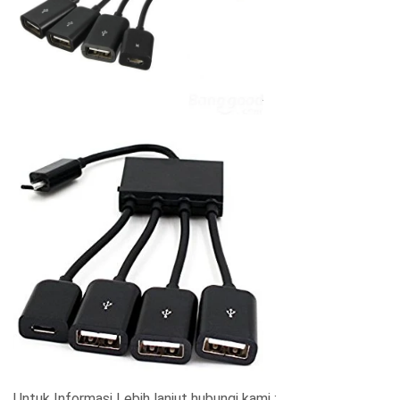
Untuk Informasi Lebih lanjut hubungi kami :