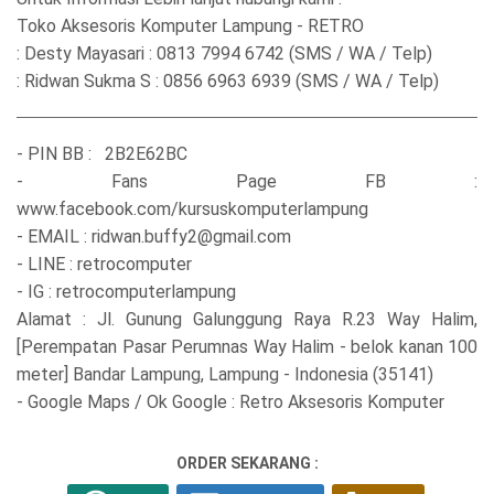
Toko Aksesoris Komputer Lampung - RETRO
: Desty Mayasari : 0813 7994 6742 (SMS / WA / Telp)
: Ridwan Sukma S : 0856 6963 6939 (SMS / WA / Telp)
- PIN BB : 2B2E62BC
- Fans Page FB :
www.facebook.com/kursuskomputerlampung
- EMAIL : ridwan.buffy2@gmail.com
- LINE : retrocomputer
- IG : retrocomputerlampung
Alamat : Jl. Gunung Galunggung Raya R.23 Way Halim,
[Perempatan Pasar Perumnas Way Halim - belok kanan 100
meter] Bandar Lampung, Lampung - Indonesia (35141)
- Google Maps / Ok Google : Retro Aksesoris Komputer
ORDER SEKARANG :