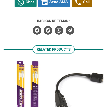
Chat
Send SMS
Call
BAGIKAN KE TEMAN :
RELATED PRODUCTS