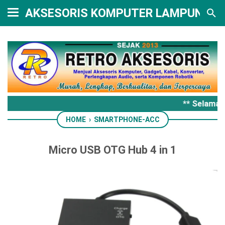
AKSESORIS KOMPUTER LAMPUNG
** Selamat 
HOME
›
SMARTPHONE-ACC
Micro USB OTG Hub 4 in 1