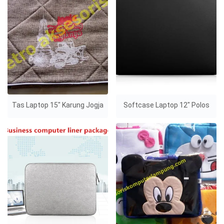
Tas Laptop 15" Karung Jogja
Softcase Laptop 12" Polos