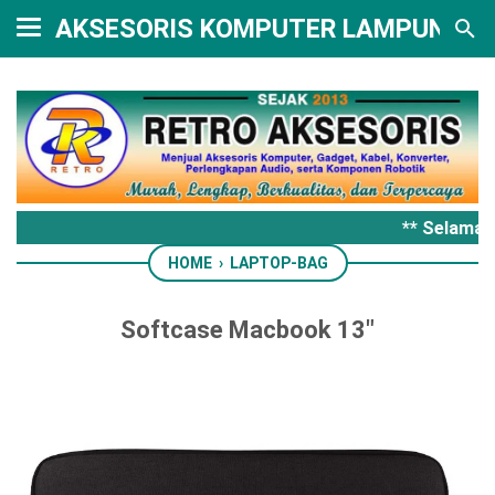
AKSESORIS KOMPUTER LAMPUNG
** Selamat 
HOME
›
LAPTOP-BAG
Softcase Macbook 13"