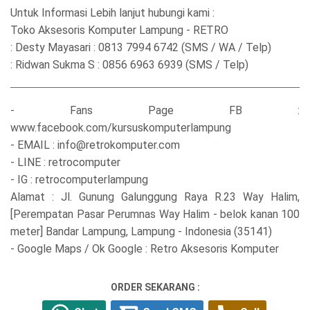
Untuk Informasi Lebih lanjut hubungi kami :
Toko Aksesoris Komputer Lampung - RETRO
: Desty Mayasari : 0813 7994 6742 (SMS / WA / Telp)
: Ridwan Sukma S : 0856 6963 6939 (SMS / Telp)
- Fans Page FB :
www.facebook.com/kursuskomputerlampung
- EMAIL : info@retrokomputer.com
- LINE : retrocomputer
- IG : retrocomputerlampung
Alamat : Jl. Gunung Galunggung Raya R.23 Way Halim,
[Perempatan Pasar Perumnas Way Halim - belok kanan 100
meter] Bandar Lampung, Lampung - Indonesia (35141)
- Google Maps / Ok Google : Retro Aksesoris Komputer
ORDER SEKARANG :