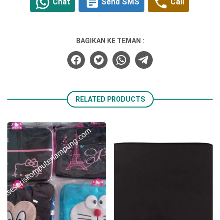
Chat
Send SMS
Call
BAGIKAN KE TEMAN :
RELATED PRODUCTS