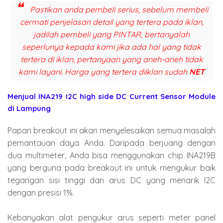
Pastikan anda pembeli serius, sebelum membeli
cermati penjelasan detail yang tertera pada iklan,
jadilah pembeli yang PINTAR, bertanyalah
seperlunya kepada kami jika ada hal yang tidak
tertera di iklan, pertanyaan yang aneh-aneh tidak
kami layani. Harga yang tertera diiklan sudah
NET
Menjual INA219 I2C high side DC Current Sensor Module
di Lampung
Papan breakout ini akan menyelesaikan semua masalah
pemantauan daya Anda. Daripada berjuang dengan
dua multimeter, Anda bisa menggunakan chip INA219B
yang berguna pada breakout ini untuk mengukur baik
tegangan sisi tinggi dan arus DC yang menarik I2C
dengan presisi 1%.
Kebanyakan alat pengukur arus seperti meter panel