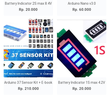
Battery Indicator 2S max 8.4V
Arduino Nano v3.0
Rp. 20.000
Rp. 60.000
Arduino 37 Sensor Kit + E-book
Battery Indicator 1S max 4.2V
Rp. 210.000
Rp. 20.000