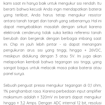
kami saat ini hanya baik untuk mengukur sisi rendah. Itu
berarti bahwa kecuali Anda ingin mendapatkan baterai
yang terlibat, Anda harus tetap mengukur resistor
antara tanah target dan tanah yang sebenarnya. Hal ini
dapat menyebabkan masalah dengan sirkuit karena
elektronik cenderung tidak suka ketika referensi tanah
berubah dan bergerak dengan berbagai imbang saat
ini. Chip ini jauh lebih pintar - ia dapat menangani
pengukuran arus sisi yang tinggi, hingga + 26VDC,
meskipun didukung dengan 3 atau 5V. Ini juga akan
melaporkan kembali bahwa tegangan sisi tinggi, yang
sangat bagus untuk melacak masa pakai baterai atau
panel surya.
Sebuah penguat presisi mengukur tegangan di 0,1 ohm,
1% penghambat rasa. Karena perbedaan input amplifier
maksimum adalah ± 320mV ini berarti dapat mengukur
hingga ± 3,2 Amps. Dengan ADC internal 12 bit, resolusi