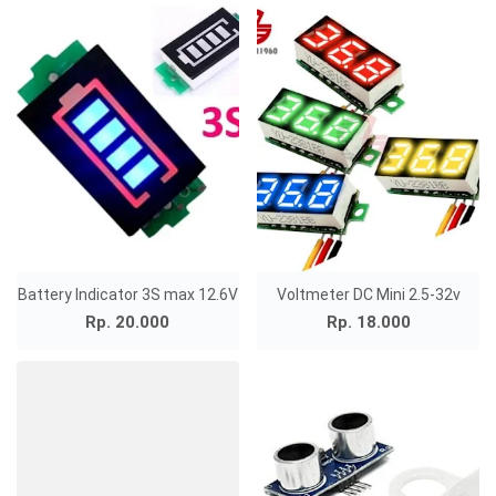
Battery Indicator 3S max 12.6V
Voltmeter DC Mini 2.5-32v
Rp. 20.000
Rp. 18.000