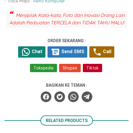
- Track Maps :
Retro Komputer
Menjiplak Kata-kata, Foto dan Inovasi Orang Lain
Adalah Perbuatan TERCELA dan TIDAK TAHU MALU!
ORDER SEKARANG :
Chat
Send SMS
Call
Tokopedia
Shopee
Tiktok
BAGIKAN KE TEMAN :
RELATED PRODUCTS