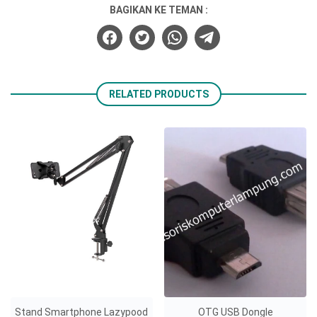
BAGIKAN KE TEMAN :
RELATED PRODUCTS
Stand Smartphone Lazypood
OTG USB Dongle