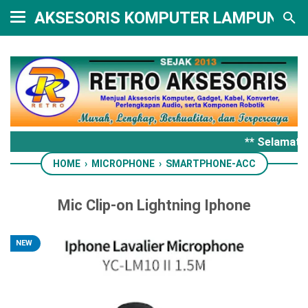
AKSESORIS KOMPUTER LAMPUNG
** Selamat d
HOME
›
MICROPHONE
›
SMARTPHONE-ACC
Mic Clip-on Lightning Iphone
NEW