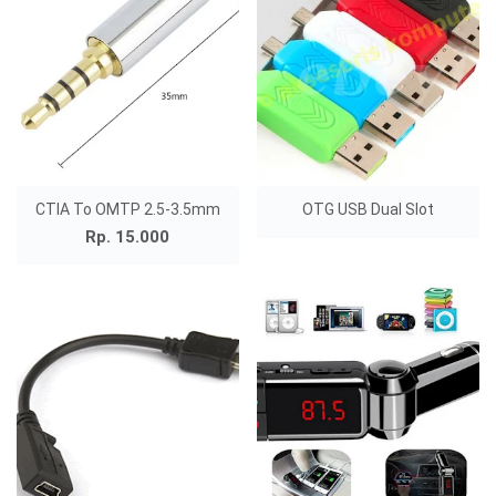
CTIA To OMTP 2.5-3.5mm
OTG USB Dual Slot
Rp. 15.000