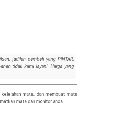
iklan, jadilah pembeli yang PINTAR,
h-aneh tidak kami layani. Harga yang
n kelelahan mata.. dan membuat mata
lamatkan mata dan monitor anda.