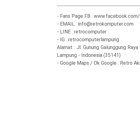
- Fans Page FB : www.facebook.com
- EMAIL : info@retrokomputer.com
- LINE : retrocomputer
- IG : retrocomputerlampung
Alamat : Jl. Gunung Galunggung Raya
Lampung - Indonesia (35141)
- Google Maps / Ok Google : Retro A