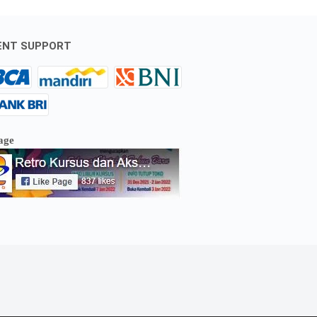
ENT SUPPORT
age