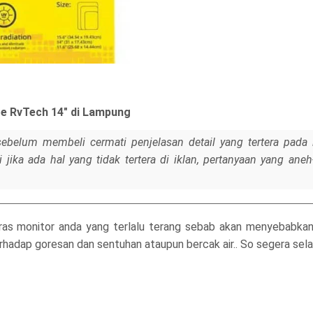
re RvTech 14" di Lampung
sebelum membeli cermati penjelasan detail yang tertera pada 
jika ada hal yang tidak tertera di iklan, pertanyaan yang ane
ras monitor anda yang terlalu terang sebab akan menyebabka
erhadap goresan dan sentuhan ataupun bercak air.. So segera se