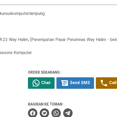
/kursuskomputerlampung
 R.23 Way Halim, [Perempatan Pasar Perumnas Way Halim - be
ksesoris Komputer
ORDER SEKARANG :
Chat
Send SMS
Call
BAGIKAN KE TEMAN :