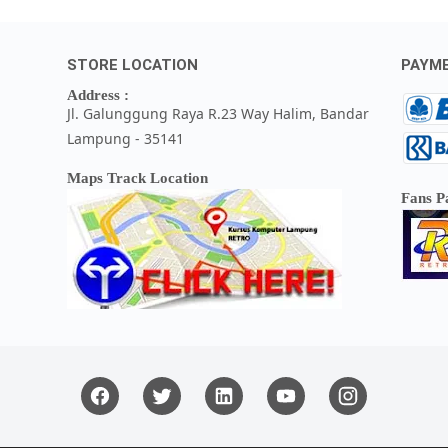
STORE LOCATION
PAYM
Address :
Jl. Galunggung Raya R.23 Way Halim, Bandar
Lampung - 35141
Maps Track Location
Fans P