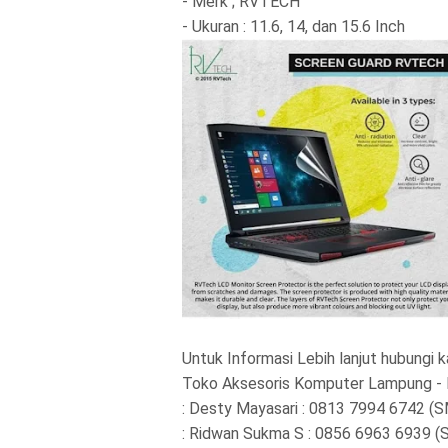
- Merk ; RVTECH
- Ukuran : 11.6, 14, dan 15.6 Inch
Untuk Informasi Lebih lanjut hubungi k
Toko Aksesoris Komputer Lampung 
: Desty Mayasari : 0813 7994 6742 (
: Ridwan Sukma S : 0856 6963 6939 (