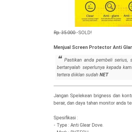
Rp. 35.000
-SOLD!
Menjual Screen Protector Anti Gla
Pastikan anda pembeli serius, 
bertanyalah seperlunya kepada kami 
tertera diiklan sudah
NET
Jangan Spelekean brigness dan kont
berair, dan daya tahan monitor anda t
Spesifikasi :
- Type : Anti Glear Dove.