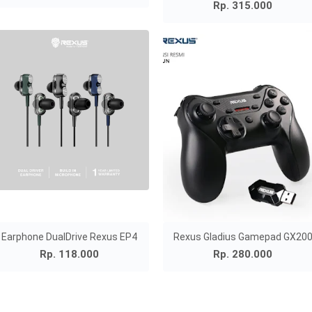
Rp. 315.000
Earphone DualDrive Rexus EP4
Rexus Gladius Gamepad GX20
Rp. 118.000
Rp. 280.000