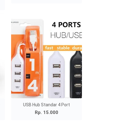
0
USB Hub Standar 4 Port
Rp. 15.000