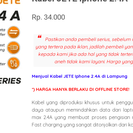
Rp. 34.000
Pastikan anda pembeli serius, sebelum 
yang tertera pada iklan, jadilah pembeli y
kepada kami jika ada hal yang tidak terter
aneh tidak kami layani. Harga yang
Menjual Kabel JETE Iphone 2.4A di Lampung
*) HARGA HANYA BERLAKU DI OFFLINE STORE!
Kabel yang diproduksi khusus untuk penggu
daya ataupun memindahkan data dari lapt
max 2.4A yang membuat proses pengisian me
Fast charging yang sangat ditonjolkan dari kab