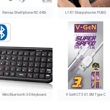
Remax Shell Iphone RC-040i
L1 R1 Sharpshooter PUBG
Mini Bluetooth 3.0 Keyboard
V-GeN CT3-01 3M Type C