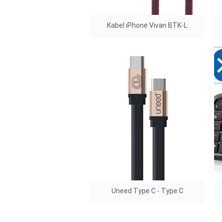
Kabel iPhone Vivan BTK-L
Uneed Type C - Type C