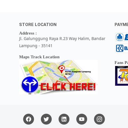
STORE LOCATION
PAYM
Address :
Jl. Galunggung Raya R.23 Way Halim, Bandar
Lampung - 35141
Maps Track Location
Fans P