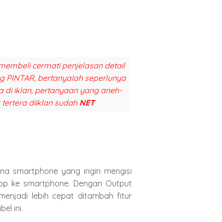
membeli cermati penjelasan detail
ang PINTAR, bertanyalah seperlunya
a di iklan, pertanyaan yang aneh-
 tertera diiklan sudah
NET
na smartphone yang ingin mengisi
op ke smartphone. Dengan Output
njadi lebih cepat ditambah fitur
el ini.