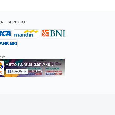
ENT SUPPORT
age