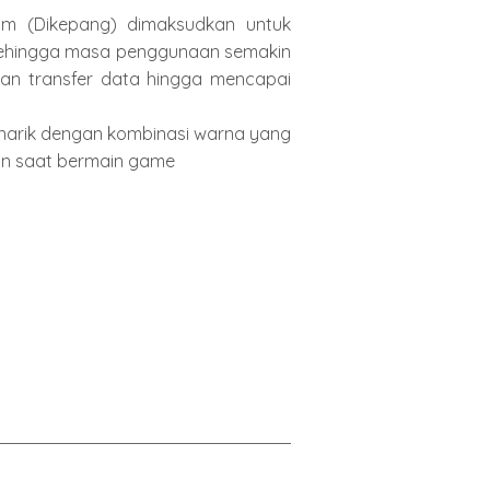
um (Dikepang) dimaksudkan untuk
 sehingga masa penggunaan semakin
tan transfer data hingga mencapai
narik dengan kombinasi warna yang
an saat bermain game