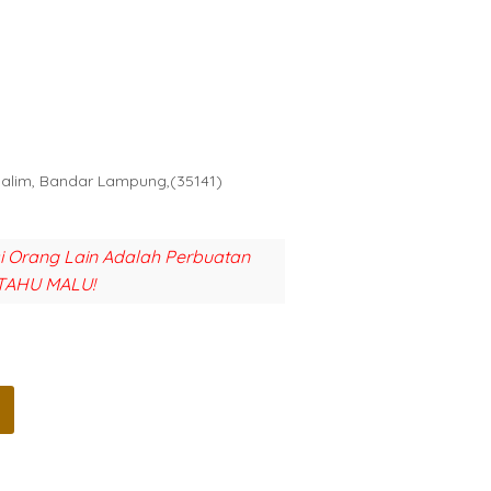
Halim, Bandar Lampung,(35141)
si Orang Lain Adalah Perbuatan
TAHU MALU!