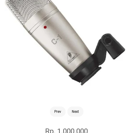
Prev
Next
Rp. 1.000.000