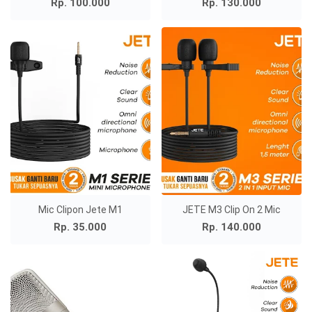
Rp. 100.000
Rp. 130.000
Mic Clipon Jete M1
JETE M3 Clip On 2 Mic
Rp. 35.000
Rp. 140.000