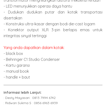
transformator menghilangkan distorsi frekuensi rendah
- LED menunjukkan operasi daya hantu
- Dudukan dudukan putar dan kotak transportasi
disertakan
- Konstruksi ultra-kasar dengan bodi die-cast logam
- Konektor output XLR 3-pin berlapis emas untuk
integritas sinyal tertinggi
Yang anda dapatkan dalam kotak:
- black box
- Behringer C1 Studio Condenser
- Kartu garansi
- manual book
- handle + baut
Informasi lebih Lanjut:
: Desty Mayasari : 0813 7994 6742
: Ridwan Sukma S : 0856 6963 6939