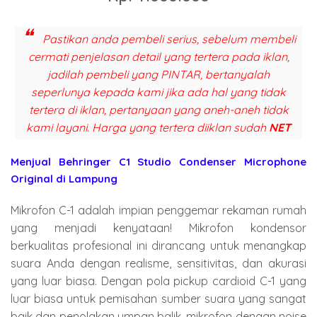
Pastikan anda pembeli serius, sebelum membeli
cermati penjelasan detail yang tertera pada iklan,
jadilah pembeli yang PINTAR, bertanyalah
seperlunya kepada kami jika ada hal yang tidak
tertera di iklan, pertanyaan yang aneh-aneh tidak
kami layani. Harga yang tertera diiklan sudah
NET
Menjual Behringer C1 Studio Condenser Microphone
Original di Lampung
Mikrofon C-1 adalah impian penggemar rekaman rumah
yang menjadi kenyataan! Mikrofon kondensor
berkualitas profesional ini dirancang untuk menangkap
suara Anda dengan realisme, sensitivitas, dan akurasi
yang luar biasa. Dengan pola pickup cardioid C-1 yang
luar biasa untuk pemisahan sumber suara yang sangat
baik dan penolakan umpan balik, mikrofon dengan noise