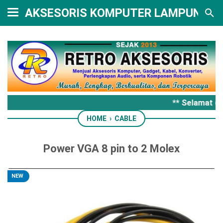
AKSESORIS KOMPUTER LAMPUNG
** Selamat da
HOME
›
CABLE
Power VGA 8 pin to 2 Molex
NEW