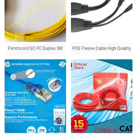
Patchcord SC-FC Duplex 3M
POE Pasive Cable High Quality