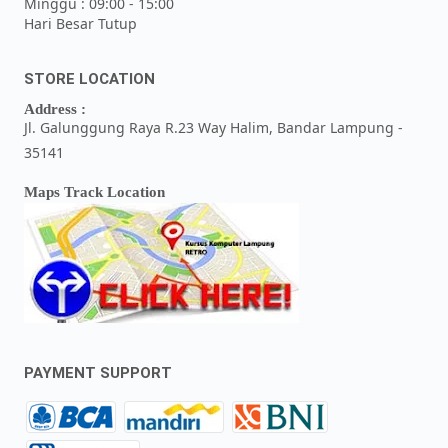
Minggu : 09:00 - 15:00
Hari Besar Tutup
STORE LOCATION
Address :
Jl. Galunggung Raya R.23 Way Halim, Bandar Lampung -
35141
Maps Track Location
PAYMENT SUPPORT