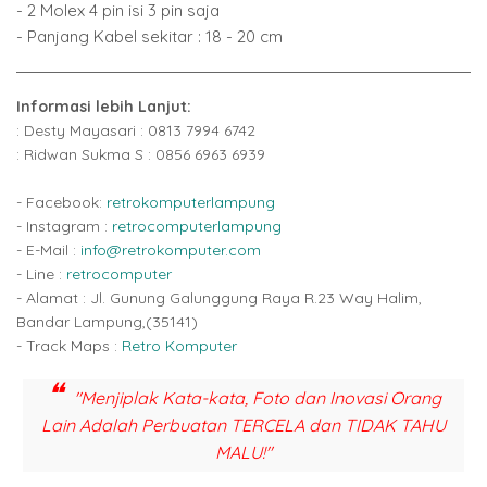
- 2 Molex 4 pin isi 3 pin saja
- Panjang Kabel sekitar : 18 - 20 cm
Informasi lebih Lanjut:
: Desty Mayasari : 0813 7994 6742
: Ridwan Sukma S : 0856 6963 6939
- Facebook:
retrokomputerlampung
- Instagram :
retrocomputerlampung
- E-Mail :
info@retrokomputer.com
- Line :
retrocomputer
- Alamat : Jl. Gunung Galunggung Raya R.23 Way Halim,
Bandar Lampung,(35141)
- Track Maps :
Retro Komputer
"Menjiplak Kata-kata, Foto dan Inovasi Orang
Lain Adalah Perbuatan TERCELA dan TIDAK TAHU
MALU!"