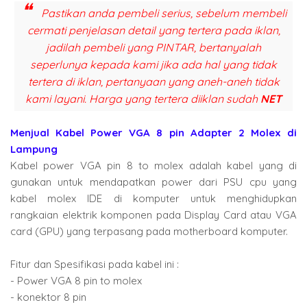
Pastikan anda pembeli serius, sebelum membeli
cermati penjelasan detail yang tertera pada iklan,
jadilah pembeli yang PINTAR, bertanyalah
seperlunya kepada kami jika ada hal yang tidak
tertera di iklan, pertanyaan yang aneh-aneh tidak
kami layani. Harga yang tertera diiklan sudah
NET
Menjual Kabel Power VGA 8 pin Adapter 2 Molex di
Lampung
Kabel power VGA pin 8 to molex adalah kabel yang di
gunakan untuk mendapatkan power dari PSU cpu yang
kabel molex IDE di komputer untuk menghidupkan
rangkaian elektrik komponen pada Display Card atau VGA
card (GPU) yang terpasang pada motherboard komputer.
Fitur dan Spesifikasi pada kabel ini :
- Power VGA 8 pin to molex
- konektor 8 pin