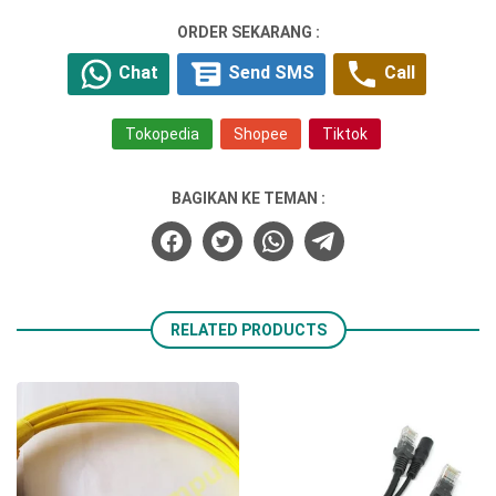
ORDER SEKARANG :
Chat
Send SMS
Call
Tokopedia
Shopee
Tiktok
BAGIKAN KE TEMAN :
RELATED PRODUCTS