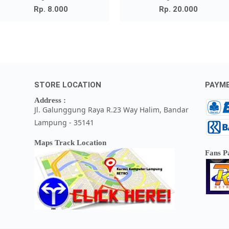
Rp. 8.000
Rp. 20.000
STORE LOCATION
PAYM
Address :
Jl. Galunggung Raya R.23 Way Halim, Bandar
Lampung - 35141
Maps Track Location
Fans P