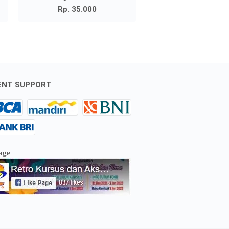
Rp. 35.000
ENT SUPPORT
age