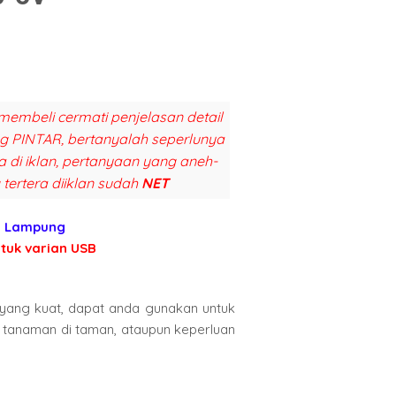
membeli cermati penjelasan detail
ang PINTAR, bertanyalah seperlunya
a di iklan, pertanyaan yang aneh-
 tertera diiklan sudah
NET
di Lampung
ntuk varian USB
ang kuat, dapat anda gunakan untuk
tanaman di taman, ataupun keperluan