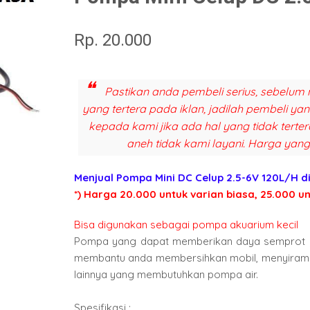
Rp. 20.000
Pastikan anda pembeli serius, sebelum 
yang tertera pada iklan, jadilah pembeli y
kepada kami jika ada hal yang tidak terter
aneh tidak kami layani. Harga yang
Menjual Pompa Mini DC Celup 2.5-6V 120L/H 
*) Harga 20.000 untuk varian biasa, 25.000 u
Bisa digunakan sebagai pompa akuarium kecil
Pompa yang dapat memberikan daya semprot y
membantu anda membersihkan mobil, menyiram 
lainnya yang membutuhkan pompa air.
Spesifikasi :