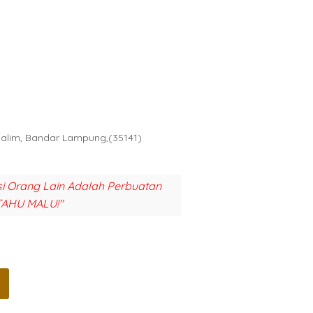
Halim, Bandar Lampung,(35141)
si Orang Lain Adalah Perbuatan
TAHU MALU!"