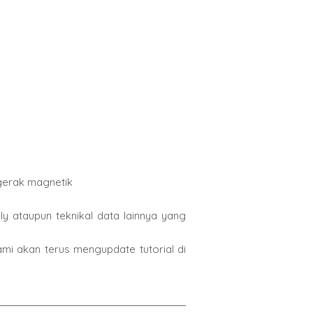
gerak magnetik
ly ataupun teknikal data lainnya yang
i akan terus mengupdate tutorial di