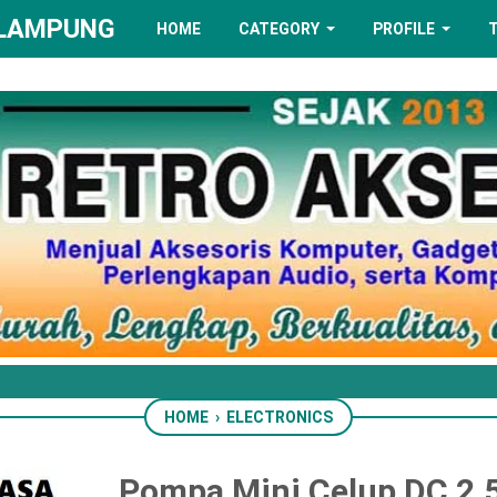
 LAMPUNG
HOME
CATEGORY
PROFILE
HOME
›
ELECTRONICS
Pompa Mini Celup DC 2.