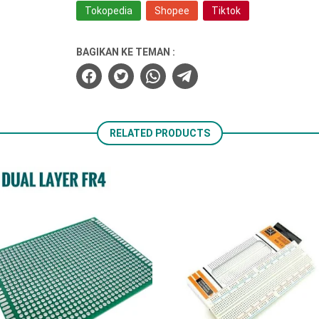
Tokopedia
Shopee
Tiktok
BAGIKAN KE TEMAN :
RELATED PRODUCTS