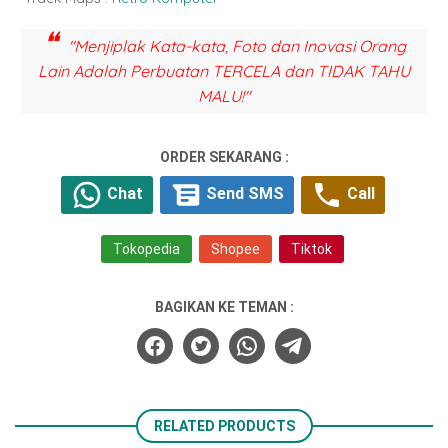
"Menjiplak Kata-kata, Foto dan Inovasi Orang
Lain Adalah Perbuatan TERCELA dan TIDAK TAHU
MALU!"
ORDER SEKARANG :
Chat
Send SMS
Call
Tokopedia
Shopee
Tiktok
BAGIKAN KE TEMAN :
RELATED PRODUCTS