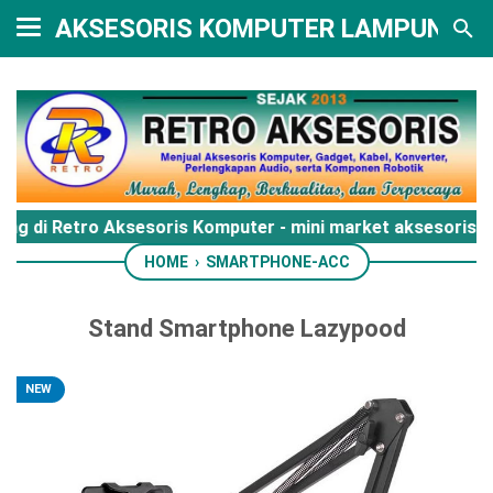
AKSESORIS KOMPUTER LAMPUNG
ang di Retro Aksesoris Komputer - mini market aksesoris
HOME
›
SMARTPHONE-ACC
Stand Smartphone Lazypood
NEW