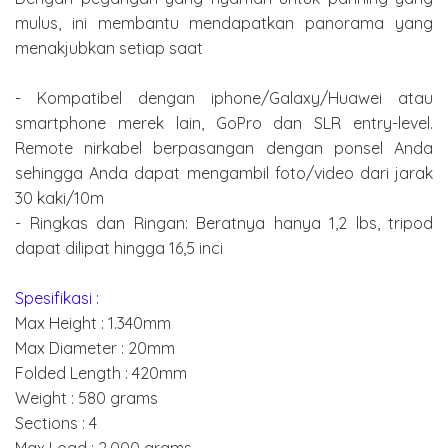
mulus, ini membantu mendapatkan panorama yang
menakjubkan setiap saat
- Kompatibel dengan iphone/Galaxy/Huawei atau
smartphone merek lain, GoPro dan SLR entry-level.
Remote nirkabel berpasangan dengan ponsel Anda
sehingga Anda dapat mengambil foto/video dari jarak
30 kaki/10m
- Ringkas dan Ringan: Beratnya hanya 1,2 lbs, tripod
dapat dilipat hingga 16,5 inci
Spesifikasi :
Max Height : 1.340mm
Max Diameter : 20mm
Folded Length : 420mm
Weight : 580 grams
Sections : 4