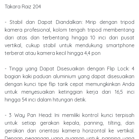
Takara Raiz 204
- Stabil dan Dapat Diandalkan: Mirip dengan tripod
kamera profesional, kolom tengah tripod membentang
dari atas dan terbentang hingga 10 inci dari pusat
vertikal, cukup stabil untuk mendukung smartphone
terberat atau kamera kecil hingga 4,4 pon
- Tinggi yang Dapat Disesuaikan dengan Flip Lock: 4
bagian kaki paduan aluminium yang dapat disesuaikan
dengan kunci tipe flip tarik cepat memungkinkan Anda
untuk menyesuaikan ketinggian kerja dari 16,5 inci
hingga 54 inci dalam hitungan detik.
- 3 Way Pan Head: Ini memiliki kontrol kunci terpisah
untuk setiap gerakan kepala, panning, tilting, dan
gerakan dari orientasi kamera horizontal ke vertikal.
Dengan pegangan yang nyaman untuk panning yang