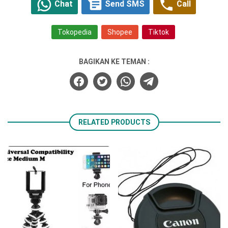
Chat
Send SMS
Call
Tokopedia
Shopee
Tiktok
BAGIKAN KE TEMAN :
RELATED PRODUCTS