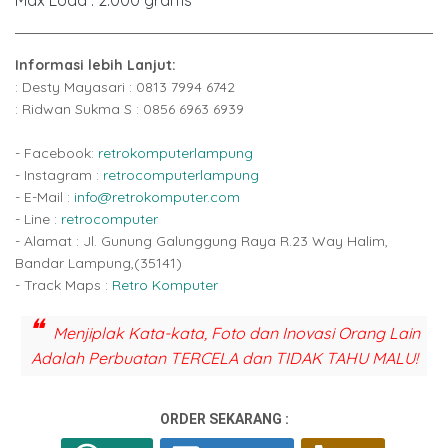
Max Load : 2.000 grams
Informasi lebih Lanjut:
: Desty Mayasari : 0813 7994 6742
: Ridwan Sukma S : 0856 6963 6939
- Facebook:
retrokomputerlampung
- Instagram :
retrocomputerlampung
- E-Mail :
info@retrokomputer.com
- Line :
retrocomputer
- Alamat : Jl. Gunung Galunggung Raya R.23 Way Halim,
Bandar Lampung,(35141)
- Track Maps :
Retro Komputer
Menjiplak Kata-kata, Foto dan Inovasi Orang Lain
Adalah Perbuatan TERCELA dan TIDAK TAHU MALU!
ORDER SEKARANG :