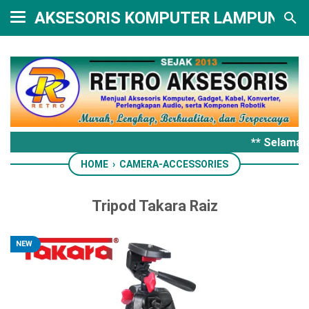
AKSESORIS KOMPUTER LAMPUNG
** Selamat 
HOME
›
CAMERA-ACCESSORIES
Tripod Takara Raiz
NEW