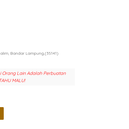
Halim, Bandar Lampung,(35141)
si Orang Lain Adalah Perbuatan
TAHU MALU!