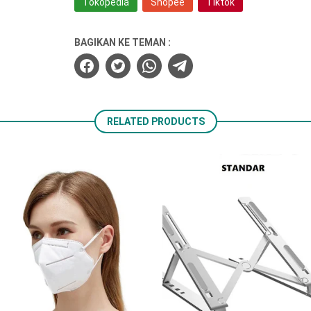
Tokopedia
Shopee
Tiktok
BAGIKAN KE TEMAN :
RELATED PRODUCTS