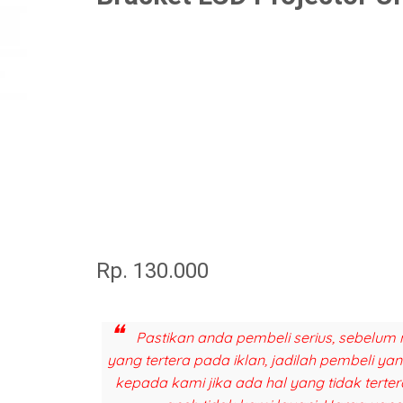
Rp. 130.000
Pastikan anda pembeli serius, sebelum 
yang tertera pada iklan, jadilah pembeli y
kepada kami jika ada hal yang tidak terter