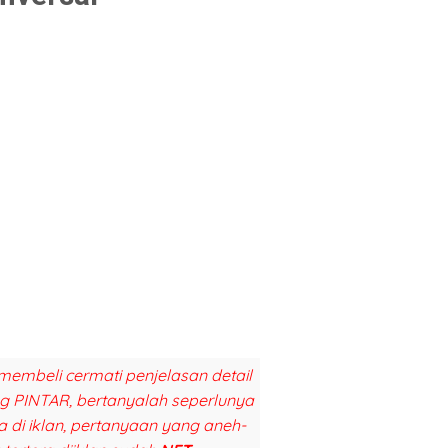
membeli cermati penjelasan detail
ang PINTAR, bertanyalah seperlunya
a di iklan, pertanyaan yang aneh-