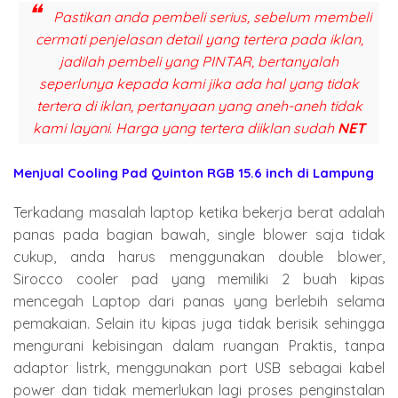
Pastikan anda pembeli serius, sebelum membeli
cermati penjelasan detail yang tertera pada iklan,
jadilah pembeli yang PINTAR, bertanyalah
seperlunya kepada kami jika ada hal yang tidak
tertera di iklan, pertanyaan yang aneh-aneh tidak
kami layani. Harga yang tertera diiklan sudah
NET
Menjual
Cooling Pad Quinton RGB 15.6 inch
di Lampung
Terkadang masalah laptop ketika bekerja berat adalah
panas pada bagian bawah, single blower saja tidak
cukup, anda harus menggunakan double blower,
Sirocco cooler pad yang memiliki 2 buah kipas
mencegah Laptop dari panas yang berlebih selama
pemakaian.
Selain itu kipas juga tidak berisik sehingga
mengurani kebisingan dalam ruangan
Praktis, tanpa
adaptor listrk, menggunakan port USB sebagai kabel
power dan tidak memerlukan lagi proses penginstalan