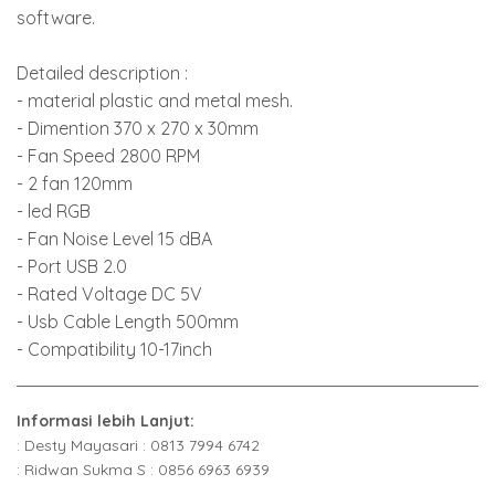
software.
Detailed description :
- material plastic and metal mesh.
- Dimention 370 x 270 x 30mm
- Fan Speed 2800 RPM
- 2 fan 120mm
- led RGB
- Fan Noise Level 15 dBA
- Port USB 2.0
- Rated Voltage DC 5V
- Usb Cable Length 500mm
- Compatibility 10-17inch
Informasi lebih Lanjut:
: Desty Mayasari : 0813 7994 6742
: Ridwan Sukma S : 0856 6963 6939