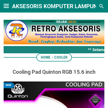
AKSESORIS KOMPUTER LAMPUNG
** Selamat 
HOME
›
COOLER
Cooling Pad Quinton RGB 15.6 inch
NEW