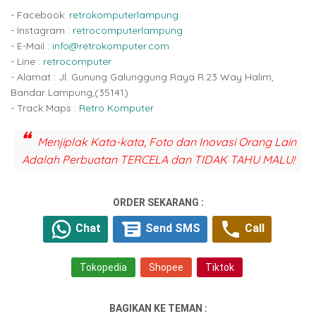
- Facebook:
retrokomputerlampung
- Instagram :
retrocomputerlampung
- E-Mail :
info@retrokomputer.com
- Line :
retrocomputer
- Alamat : Jl. Gunung Galunggung Raya R.23 Way Halim,
Bandar Lampung,(35141)
- Track Maps :
Retro Komputer
Menjiplak Kata-kata, Foto dan Inovasi Orang Lain
Adalah Perbuatan TERCELA dan TIDAK TAHU MALU!
ORDER SEKARANG :
Chat
Send SMS
Call
Tokopedia
Shopee
Tiktok
BAGIKAN KE TEMAN :