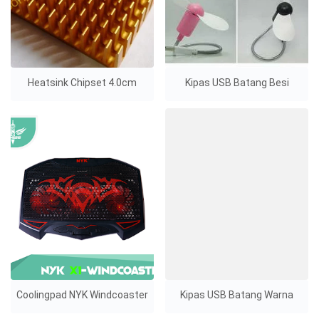
Heatsink Chipset 4.0cm
Kipas USB Batang Besi
Coolingpad NYK Windcoaster
Kipas USB Batang Warna