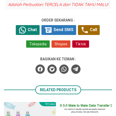
Adalah Perbuatan TERCELA dan TIDAK TAHU MALU!
ORDER SEKARANG :
Chat
Send SMS
Call
Tokopedia
Shopee
Tiktok
BAGIKAN KE TEMAN :
RELATED PRODUCTS