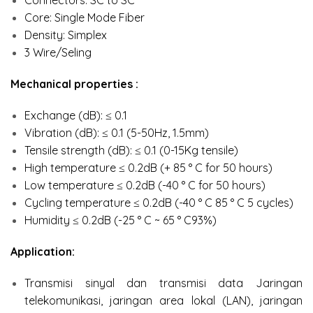
Connectors: SC to SC
Core: Single Mode Fiber
Density: Simplex
3 Wire/Seling
Mechanical properties :
Exchange (dB): ≤ 0.1
Vibration (dB): ≤ 0.1 (5-50Hz, 1.5mm)
Tensile strength (dB): ≤ 0.1 (0-15Kg tensile)
High temperature ≤ 0.2dB (+ 85 ° C for 50 hours)
Low temperature ≤ 0.2dB (-40 ° C for 50 hours)
Cycling temperature ≤ 0.2dB (-40 ° C 85 ° C 5 cycles)
Humidity ≤ 0.2dB (-25 ° C ~ 65 ° C93%)
Application:
Transmisi sinyal dan transmisi data Jaringan
telekomunikasi, jaringan area lokal (LAN), jaringan