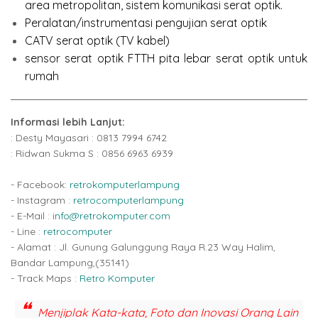
area metropolitan, sistem komunikasi serat optik.
Peralatan/instrumentasi pengujian serat optik
CATV serat optik (TV kabel)
sensor serat optik FTTH pita lebar serat optik untuk
rumah
Informasi lebih Lanjut:
: Desty Mayasari : 0813 7994 6742
: Ridwan Sukma S : 0856 6963 6939
- Facebook:
retrokomputerlampung
- Instagram :
retrocomputerlampung
- E-Mail :
info@retrokomputer.com
- Line :
retrocomputer
- Alamat : Jl. Gunung Galunggung Raya R.23 Way Halim,
Bandar Lampung,(35141)
- Track Maps :
Retro Komputer
Menjiplak Kata-kata, Foto dan Inovasi Orang Lain