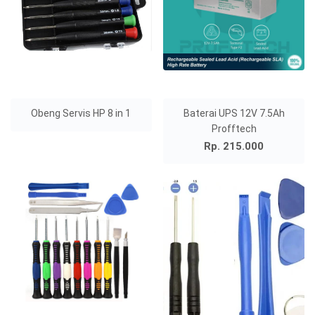
Obeng Servis HP 8 in 1
Baterai UPS 12V 7.5Ah
Profftech
Rp. 215.000