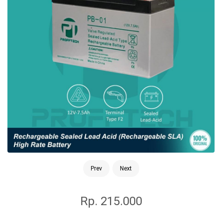
Prev
Next
Rp. 215.000