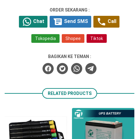
ORDER SEKARANG :
Chat
Send SMS
Call
Tokopedia
Shopee
Tiktok
BAGIKAN KE TEMAN :
RELATED PRODUCTS