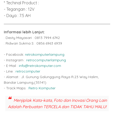
* Techinal Product :
- Tegangan : 12V
- Daya : 7.5 AH
Informasi lebih Lanjut:
: Desty Mayasari : 0813 7994 6742
: Ridwan Sukma S : 0856 6963 6939
- Facebook:
retrokomputerlampung
- Instagram :
retrocomputerlampung
- E-Mail :
info@retrokomputer.com
- Line :
retrocomputer
- Alamat : Jl. Gunung Galunggung Raya R.23 Way Halim,
Bandar Lampung,(35141)
- Track Maps :
Retro Komputer
Menjiplak Kata-kata, Foto dan Inovasi Orang Lain
Adalah Perbuatan TERCELA dan TIDAK TAHU MALU!