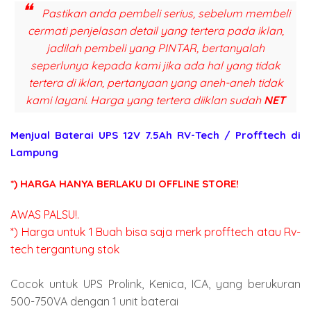
Pastikan anda pembeli serius, sebelum membeli
cermati penjelasan detail yang tertera pada iklan,
jadilah pembeli yang PINTAR, bertanyalah
seperlunya kepada kami jika ada hal yang tidak
tertera di iklan, pertanyaan yang aneh-aneh tidak
kami layani. Harga yang tertera diiklan sudah
NET
Menjual Baterai UPS 12V 7.5Ah RV-Tech / Profftech di
Lampung
*) HARGA HANYA BERLAKU DI OFFLINE STORE!
AWAS PALSU!.
*) Harga untuk 1 Buah bisa saja merk profftech atau Rv-
tech tergantung stok
Cocok untuk UPS Prolink, Kenica, ICA, yang berukuran
500-750VA dengan 1 unit baterai