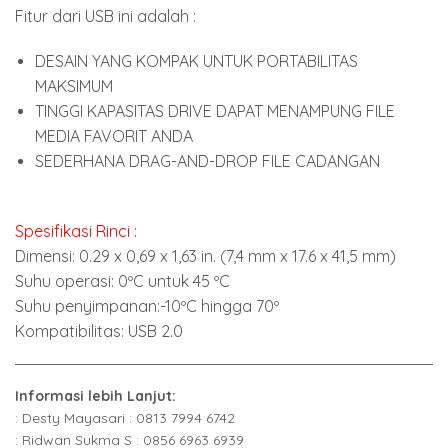
Fitur dari USB ini adalah :
DESAIN YANG KOMPAK UNTUK PORTABILITAS
MAKSIMUM
TINGGI KAPASITAS DRIVE DAPAT MENAMPUNG FILE
MEDIA FAVORIT ANDA
SEDERHANA DRAG-AND-DROP FILE CADANGAN
Spesifikasi Rinci :
Dimensi: 0.29 x 0,69 x 1,63 in. (7,4 mm x 17.6 x 41,5 mm)
Suhu operasi: 0ºC untuk 45 ºC
Suhu penyimpanan:-10ºC hingga 70º
Kompatibilitas: USB 2.0
Informasi lebih Lanjut:
: Desty Mayasari : 0813 7994 6742
: Ridwan Sukma S : 0856 6963 6939