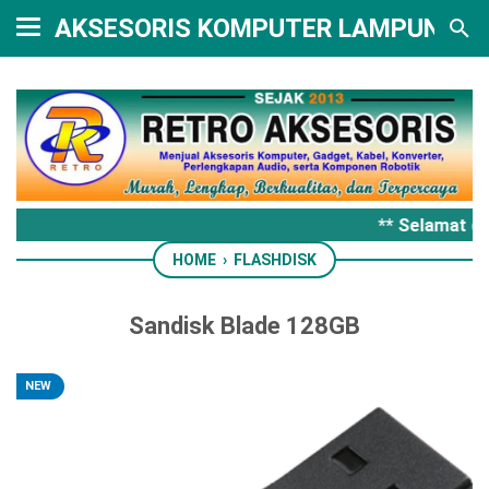
AKSESORIS KOMPUTER LAMPUNG
** Selamat da
HOME
›
FLASHDISK
Sandisk Blade 128GB
NEW