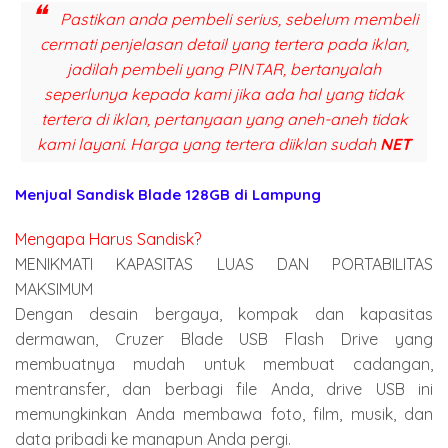
Pastikan anda pembeli serius, sebelum membeli
cermati penjelasan detail yang tertera pada iklan,
jadilah pembeli yang PINTAR, bertanyalah
seperlunya kepada kami jika ada hal yang tidak
tertera di iklan, pertanyaan yang aneh-aneh tidak
kami layani. Harga yang tertera diiklan sudah
NET
Menjual
Sandisk Blade 128GB
di Lampung
Mengapa Harus Sandisk?
MENIKMATI KAPASITAS LUAS DAN PORTABILITAS
MAKSIMUM
Dengan desain bergaya, kompak dan kapasitas
dermawan, Cruzer Blade USB Flash Drive yang
membuatnya mudah untuk membuat cadangan,
mentransfer, dan berbagi file Anda, drive USB ini
memungkinkan Anda membawa foto, film, musik, dan
data pribadi ke manapun Anda pergi.