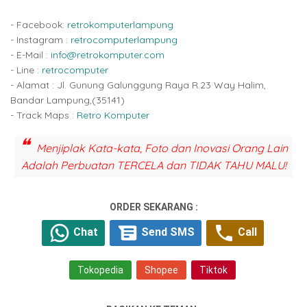
- Facebook:
retrokomputerlampung
- Instagram :
retrocomputerlampung
- E-Mail :
info@retrokomputer.com
- Line :
retrocomputer
- Alamat : Jl. Gunung Galunggung Raya R.23 Way Halim,
Bandar Lampung,(35141)
- Track Maps :
Retro Komputer
Menjiplak Kata-kata, Foto dan Inovasi Orang Lain
Adalah Perbuatan TERCELA dan TIDAK TAHU MALU!
ORDER SEKARANG :
Chat
Send SMS
Call
Tokopedia
Shopee
Tiktok