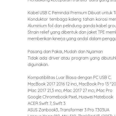
Kabel USB C Pemindai Premium Dibuat untuk 
Konduktor tembaga kaleng tahan korosi membe
Aluminium foil dan pelindung ganda kabel gro
Strain relief yang dibentuk dan jaket TPE mem
memberikan kinerja yang andal dalam penggu
Pasang dan Pakai, Mudah dan Nyaman

Tidak ada driver atau program yang dibutu
digunakan.

Kompatibilitas Luar Biasa dengan PC USB C.

MacBook 2017 2016 12 inci, MacBook Pro 13 "20
iMac 2017 21,5 inci, iMac 2017 27 inci, iMac Pro

Google Chromebook Pixel, Huawei Matebook

ACER Swift 7, Swift 3

ASUS Zanbook3, Transformer 3 Pro T303UA
