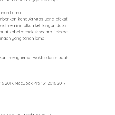
Tahan Lama

rikan konduktivitas yang efektif; 
und meminimalkan kehilangan data.

buat kabel menekuk secara fleksibel 
naan yang tahan lama.

hkan, menghemat waktu dan mudah 
16 2017, MacBook Pro 15" 2016 2017
