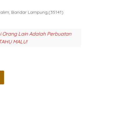
Halim, Bandar Lampung,(35141)
si Orang Lain Adalah Perbuatan
TAHU MALU!