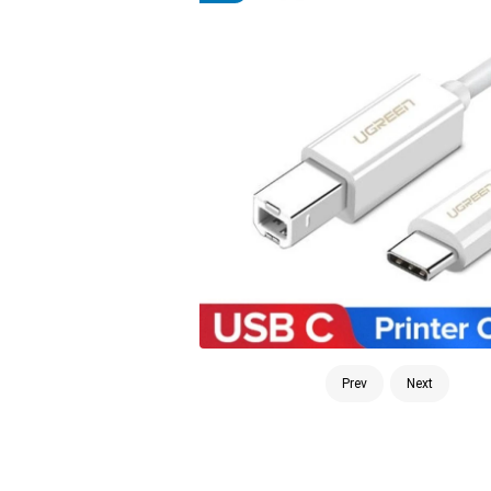
Prev
Next