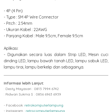
- 4P (4 Pin)
- Type : SM 4P Wire Connector
- Pitch : 2.54mm
- Ukuran Kabel : 22AWG
- Panjang Kabel : Male 9.5cm, Female 9.5cm
Aplikasi:
- Digunakan secara luas dalam Strip LED, Mesin cuci
dinding LED, lampu bawah tanah LED, lampu sabuk LED,
lampu tirai, lampu berkelip dan sebagainya.
Informasi lebih Lanjut:
: Desty Mayasari : 0813 7994 6742
: Ridwan Sukma S : 0856 6963 6939
- Facebook:
retrokomputerlampung
- Instagram :
retrocomputerlampung