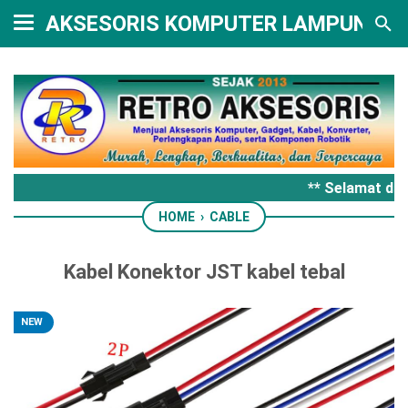
AKSESORIS KOMPUTER LAMPUNG
** Selamat dat
HOME
›
CABLE
Kabel Konektor JST kabel tebal
NEW