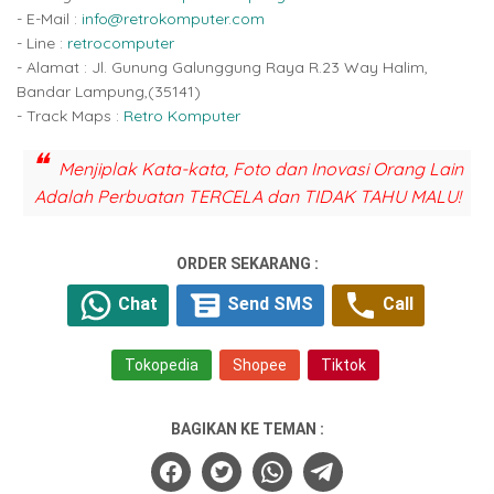
- E-Mail :
info@retrokomputer.com
- Line :
retrocomputer
- Alamat : Jl. Gunung Galunggung Raya R.23 Way Halim,
Bandar Lampung,(35141)
- Track Maps :
Retro Komputer
Menjiplak Kata-kata, Foto dan Inovasi Orang Lain
Adalah Perbuatan TERCELA dan TIDAK TAHU MALU!
ORDER SEKARANG :
Chat
Send SMS
Call
Tokopedia
Shopee
Tiktok
BAGIKAN KE TEMAN :