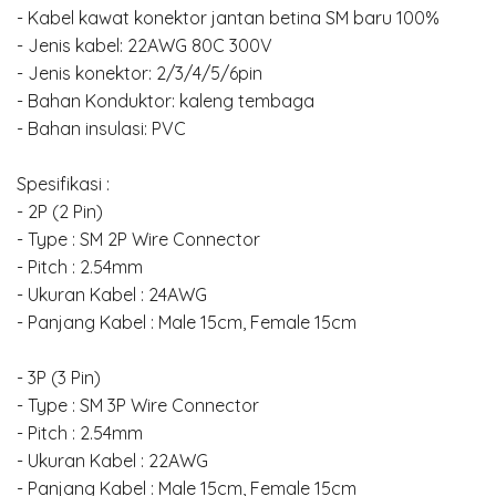
- Kabel kawat konektor jantan betina SM baru 100%
- Jenis kabel: 22AWG 80C 300V
- Jenis konektor: 2/3/4/5/6pin
- Bahan Konduktor: kaleng tembaga
- Bahan insulasi: PVC
Spesifikasi :
- 2P (2 Pin)
- Type : SM 2P Wire Connector
- Pitch : 2.54mm
- Ukuran Kabel : 24AWG
- Panjang Kabel : Male 15cm, Female 15cm
- 3P (3 Pin)
- Type : SM 3P Wire Connector
- Pitch : 2.54mm
- Ukuran Kabel : 22AWG
- Panjang Kabel : Male 15cm, Female 15cm