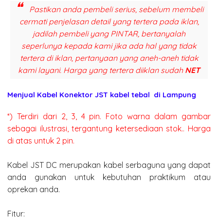
Pastikan anda pembeli serius, sebelum membeli
cermati penjelasan detail yang tertera pada iklan,
jadilah pembeli yang PINTAR, bertanyalah
seperlunya kepada kami jika ada hal yang tidak
tertera di iklan, pertanyaan yang aneh-aneh tidak
kami layani. Harga yang tertera diiklan sudah
NET
Menjual
Kabel Konektor JST kabel tebal
di Lampung
*) Terdiri dari 2, 3, 4 pin. Foto warna dalam gambar
sebagai ilustrasi, tergantung ketersediaan stok.. Harga
di atas untuk 2 pin.
Kabel JST DC merupakan kabel serbaguna yang dapat
anda gunakan untuk kebutuhan praktikum atau
oprekan anda.
Fitur: