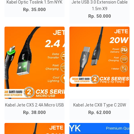
Kabel Optic Toslink 1.5m NYK
Jete USB 3.0 Extension Cable
1.5m X9
Rp. 35.000
Rp. 50.000
Kabel Jete CX5 2.4A Micro USB
Kabel Jete CX8 Type C 20W
Rp. 38.000
Rp. 62.000