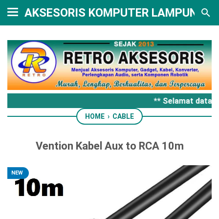
AKSESORIS KOMPUTER LAMPUNG
** Selamat datang
HOME
›
CABLE
Vention Kabel Aux to RCA 10m
NEW