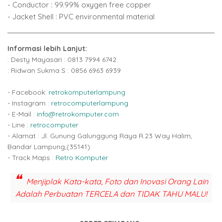
- Conductor : 99.99% oxygen free copper
- Jacket Shell : PVC environmental material
Informasi lebih Lanjut:
: Desty Mayasari : 0813 7994 6742
: Ridwan Sukma S : 0856 6963 6939
- Facebook:
retrokomputerlampung
- Instagram :
retrocomputerlampung
- E-Mail :
info@retrokomputer.com
- Line :
retrocomputer
- Alamat : Jl. Gunung Galunggung Raya R.23 Way Halim,
Bandar Lampung,(35141)
- Track Maps :
Retro Komputer
Menjiplak Kata-kata, Foto dan Inovasi Orang Lain
Adalah Perbuatan TERCELA dan TIDAK TAHU MALU!