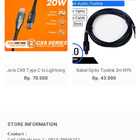
Jete CX8 Type C to Lightning
Kabel Optic Toslink 3m NYK
Rp. 70.000
Rp. 43.000
STORE INFORMATION
Contact :
Call / Whatsapp 1 : 0813-79946742