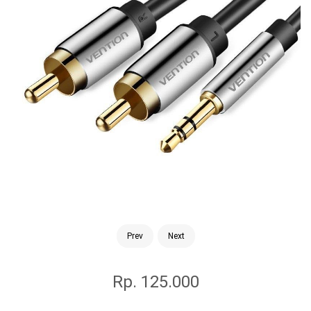
Prev
Next
Rp. 125.000