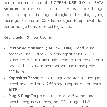
penyimpanan eksternal?
UGREEN USB 3.0 to SATA
Adapter
adalah solusi paling cerdas! Tidak hanya
cepat, adaptor ini juga dilengkapi teknologi yang
menjaga kesehatan SSD kamu agar tetap awet dan
performanya tidak turun seiring waktu.
Keunggulan & Fitur Utama:
Performa Maksimal (UASP & TRIM):
Mendukung
protokol UASP yang 70% lebih cepat dari USB 3.0
biasa, serta fitur
TRIM
yang mengoptimalkan efisiensi
baca/tulis sekaligus memperpanjang masa pakai
SSD kamu.
Kapasitas Besar:
Meski mungil, adaptor ini sanggup
membaca hard drive 2.5" hingga kapasitas fantastis
10TB
.
Plug & Play:
Tanpa perlu instal driver! Kompatibel
penuh dengan Windows, macOS, hingga LINUX.