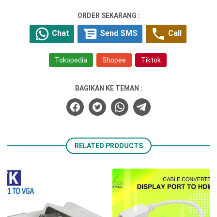
ORDER SEKARANG :
Chat
Send SMS
Call
Tokopedia
Shopee
Tiktok
BAGIKAN KE TEMAN :
RELATED PRODUCTS