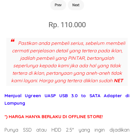
Prev
Next
Rp. 110.000
Pastikan anda pembeli serius, sebelum membeli
cermati penjelasan detail yang tertera pada iklan,
jadilah pembeli yang PINTAR, bertanyalah
seperlunya kepada kami jika ada hal yang tidak
tertera di iklan, pertanyaan yang aneh-aneh tidak
kami layani. Harga yang tertera diiklan sudah
NET
Menjual
Ugreen UASP USB 3.0 to SATA Adapter
di
Lampung
*) HARGA HANYA BERLAKU DI OFFLINE STORE!
Punya SSD atau HDD 2.5" yang ingin dijadikan