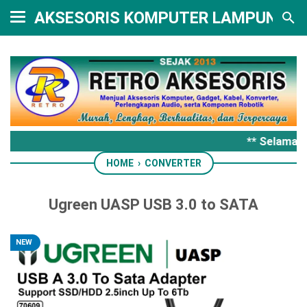
AKSESORIS KOMPUTER LAMPUNG
** Selamat 
HOME
›
CONVERTER
Ugreen UASP USB 3.0 to SATA
NEW