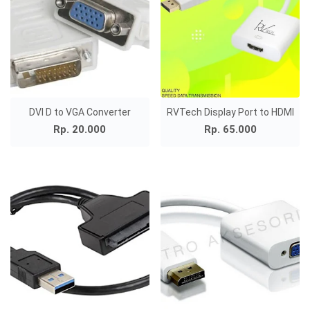
DVI D to VGA Converter
RVTech Display Port to HDMI
Rp. 20.000
Rp. 65.000