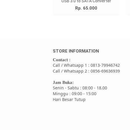
USB 3.0 to SATA Converter
Rp. 65.000
STORE INFORMATION
Contact :
Call / Whatsapp 1 : 0813-79946742
Call / Whatsapp 2 : 0856-69636939
Jam Buka:
Senin - Sabtu : 08:00 - 18.00
Minggu : 09:00 - 15:00
Hari Besar Tutup