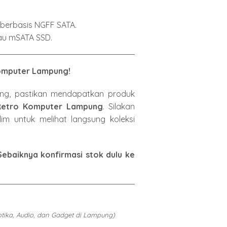
berbasis NGFF SATA.
au mSATA SSD.
Komputer Lampung!
ng,
pastikan mendapatkan produk
Retro Komputer Lampung
.
Silakan
im untuk melihat langsung koleksi
Sebaiknya konfirmasi stok dulu ke
otika, Audio, dan Gadget di Lampung)