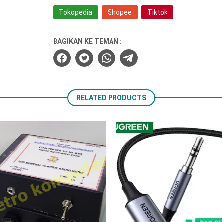
Tokopedia
Shopee
Tiktok
BAGIKAN KE TEMAN :
RELATED PRODUCTS