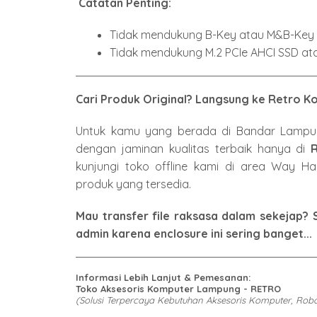
Catatan Penting:
Tidak mendukung B-Key atau M&B-Key 
Tidak mendukung M.
2 PCIe AHCI SSD at
Cari Produk Original? Langsung ke Retro 
Untuk kamu yang berada di Bandar Lampu
dengan jaminan kualitas terbaik hanya di
kunjungi toko offline kami di area Way Hal
produk yang tersedia.
Mau transfer file raksasa dalam sekejap? 
admin karena enclosure ini sering banget...
Informasi Lebih Lanjut & Pemesanan:
Toko Aksesoris Komputer Lampung - RETRO
(Solusi Terpercaya Kebutuhan Aksesoris Komputer, Rob